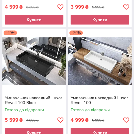
4 599
3 999
₴
₴
6 399 ₴
5 999 ₴
Купити
Купити
–29%
–29%
Умивальник накладний Luxor
Умивальник накладний Luxor
Revolt 100 Black
Revolt 100
Готово до відправки
Готово до відправки
5 599
4 999
₴
₴
7 899 ₴
6 999 ₴
Купити
Купити