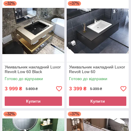
–32%
–37%
Умивальник накладний Luxor
Умивальник накладний Luxor
Revolt Low 60 Black
Revolt Low 60
Готово до відправки
Готово до відправки
3 999
3 399
₴
₴
5 899 ₴
5 399 ₴
Купити
Купити
–32%
–37%