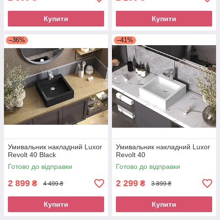
Купити
Купити
–36%
–41%
Умивальник накладний Luxor
Умивальник накладний Luxor
Revolt 40 Black
Revolt 40
Готово до відправки
Готово до відправки
2 899
2 299
₴
₴
4 499 ₴
3 899 ₴
Купити
Купити