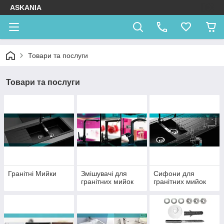
ASKANIA
Товари та послуги
Товари та послуги
Гранітні Мийки
Змішувачі для
Сифони для
гранітних мийок
гранітних мийок