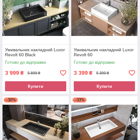
Умивальник накладний Luxor
Умивальник накладний Luxor
Revolt 60 Black
Revolt 60
Готово до відправки
Готово до відправки
3 999
3 399
₴
₴
5 899 ₴
5 399 ₴
Купити
Купити
–30%
–33%