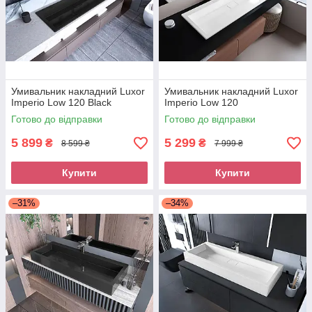
Умивальник накладний Luxor
Умивальник накладний Luxor
Imperio Low 120 Black
Imperio Low 120
Готово до відправки
Готово до відправки
5 899
5 299
₴
₴
8 599 ₴
7 999 ₴
Купити
Купити
–31%
–34%