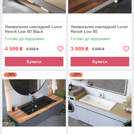
Умивальник накладний Luxor
Умивальник накладний Luxor
Revolt Low 80 Black
Revolt Low 80
Готово до відправки
Готово до відправки
4 599
3 999
₴
₴
6 599 ₴
5 999 ₴
Купити
Купити
–29%
–29%