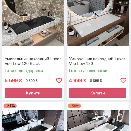
Умивальник накладний Luxor
Умивальник накладний Luxor
Veo Low 120 Black
Veo Low 120
Готово до відправки
Готово до відправки
5 599
4 999
₴
₴
9 899 ₴
8 899 ₴
Купити
Купити
–31%
–34%