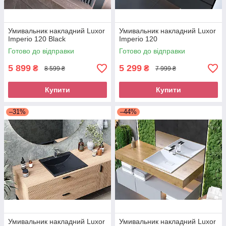
Умивальник накладний Luxor
Умивальник накладний Luxor
Imperio 120 Black
Imperio 120
Готово до відправки
Готово до відправки
5 899
5 299
₴
₴
8 599 ₴
7 999 ₴
Купити
Купити
–31%
–44%
Умивальник накладний Luxor
Умивальник накладний Luxor