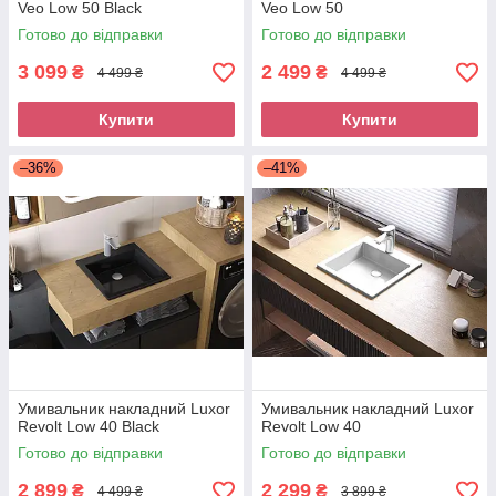
Veo Low 50 Black
Veo Low 50
Готово до відправки
Готово до відправки
3 099
2 499
₴
₴
4 499 ₴
4 499 ₴
Купити
Купити
–36%
–41%
Умивальник накладний Luxor
Умивальник накладний Luxor
Revolt Low 40 Black
Revolt Low 40
Готово до відправки
Готово до відправки
2 899
2 299
₴
₴
4 499 ₴
3 899 ₴