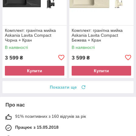
Комплект: гранітна мийка
Комплект: гранітна мийка
Askania Lavita Compact
Askania Lavita Compact
Чорна + Кран
Бежева + Кран
В наявності
В наявності
3 599
3 599
₴
₴
Купити
Купити
Показати ще
Про нас
91% позитивних з 160 відгуків за рік
Працює з 15.05.2018