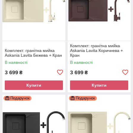
Комплект: гранітна мийка
Комплект: гранітна мийка
Askania Lavita Коричнева +
Askania Lavita Бежева + Кран
Кран
В наявності
В наявності
3 699
3 699
₴
₴
Купити
Купити
Подарунок
Подарунок