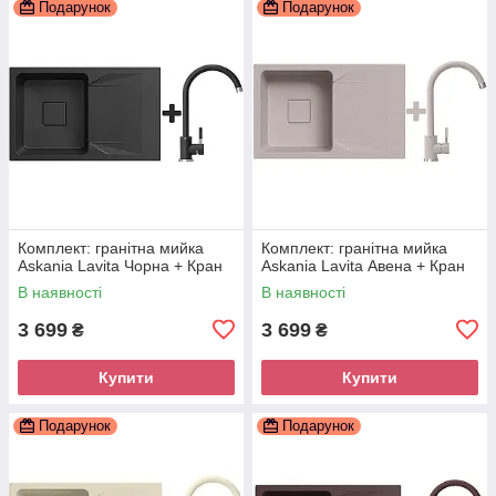
Подарунок
Подарунок
Комплект: гранітна мийка
Комплект: гранітна мийка
Askania Lavita Чорна + Кран
Askania Lavita Авена + Кран
В наявності
В наявності
3 699
3 699
₴
₴
Купити
Купити
Подарунок
Подарунок