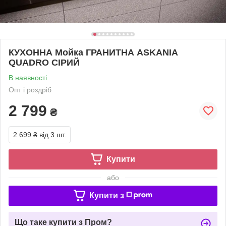
КУХОННА Мойка ГРАНИТНА ASKANIA
QUADRO СІРИЙ
В наявності
Опт і роздріб
2 799
₴
2 699 ₴
від 3 шт.
Купити
або
Купити з
Що таке купити з Пром?