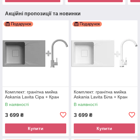
Акційні пропозиції та новинки
Подарунок
Подарунок
Комплект: гранітна мийка
Комплект: гранітна мийка
Askania Lavita Сіра + Кран
Askania Lavita Біла + Кран
В наявності
В наявності
3 699
3 699
₴
₴
Купити
Купити