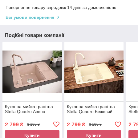
Повернення товару впродовж 14 днів за домовленістю
Всі умови повернення
Подібні товари компанії
Кухонна мийка гранітна
Кухонна мийка гранітна
Кухо
Stella Quadro Авена
Stella Quadro Бежевий
Stel
2 799
2 799
2 7
₴
₴
3 199 ₴
3 199 ₴
Купити
Купити