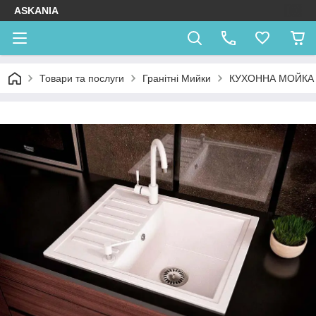
ASKANIA
Товари та послуги
Гранітні Мийки
КУХОННА МОЙКА 