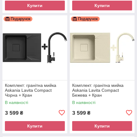
Купити
Купити
Подарунок
Подарунок
Комплект: гранітна мийка
Комплект: гранітна мийка
Askania Lavita Compact
Askania Lavita Compact
Чорна + Кран
Бежева + Кран
В наявності
В наявності
3 599
3 599
₴
₴
Купити
Купити