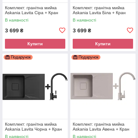
Комплект: гранітна мийка
Комплект: гранітна мийка
Askania Lavita Сіра + Кран
Askania Lavita Біла + Кран
В наявності
В наявності
3 699
3 699
₴
₴
Купити
Купити
Подарунок
Подарунок
Комплект: гранітна мийка
Комплект: гранітна мийка
Askania Lavita Чорна + Кран
Askania Lavita Авена + Кран
В наявності
В наявності