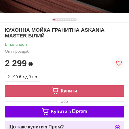
КУХОННА МОЙКА ГРАНИТНА ASKANIA
MASTER БІЛИЙ
В наявності
Опт і роздріб
2 299
₴
2 199 ₴
від 3 шт.
Купити
або
Купити з
Що таке купити з Пром?