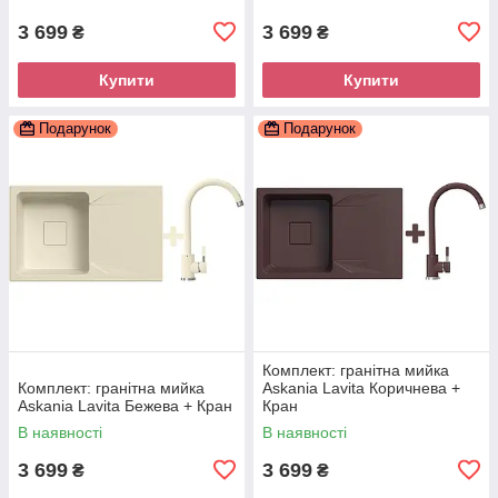
3 699
3 699
₴
₴
Купити
Купити
Подарунок
Подарунок
Комплект: гранітна мийка
Комплект: гранітна мийка
Askania Lavita Коричнева +
Askania Lavita Бежева + Кран
Кран
В наявності
В наявності
3 699
3 699
₴
₴