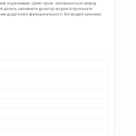
вий, коричневий, сірий і хром. Заповнюється зверху
ання досить заповнити дозатор водою й прокачати
ам додаткової функціональності. Всі моделі кухонних