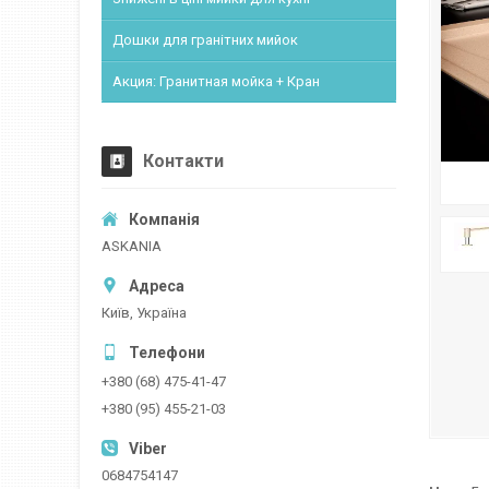
Дошки для гранітних мийок
Акция: Гранитная мойка + Кран
Контакти
ASKANIA
Київ, Україна
+380 (68) 475-41-47
+380 (95) 455-21-03
0684754147