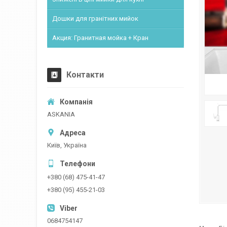
Дошки для гранітних мийок
Акция: Гранитная мойка + Кран
Контакти
ASKANIA
Київ, Україна
+380 (68) 475-41-47
+380 (95) 455-21-03
0684754147