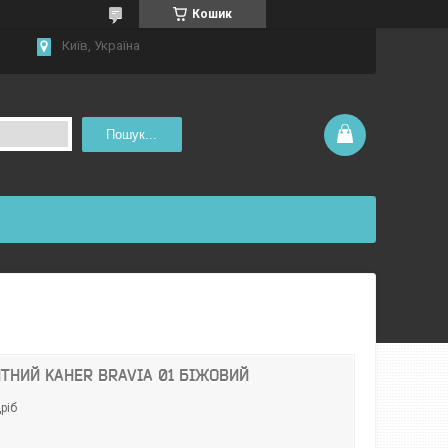
Кошик
Київ, Україна
Пошук...
ТНИЙ KAHER BRAVIA 01 БІЖОВИЙ
ріб