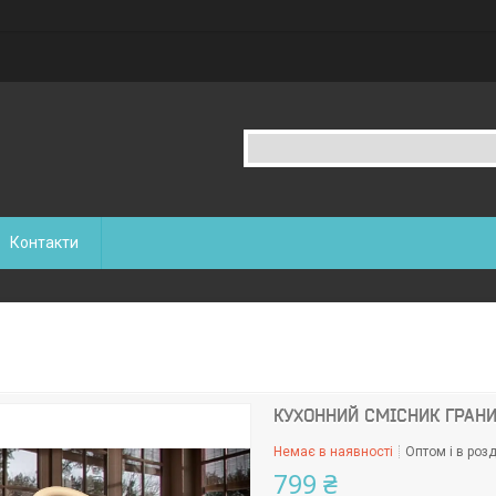
Контакти
КУХОННИЙ СМІСНИК ГРАНИ
Немає в наявності
Оптом і в розд
799 ₴