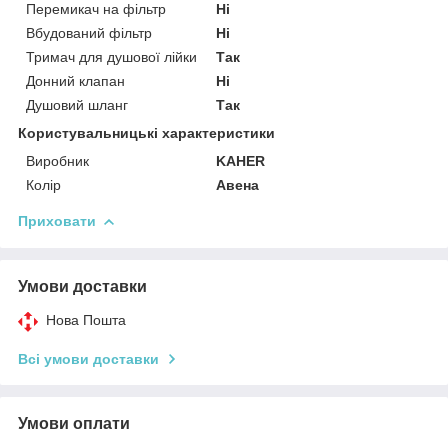
Перемикач на фільтр
Ні
Вбудований фільтр
Ні
Тримач для душової лійки
Так
Донний клапан
Ні
Душовий шланг
Так
Користувальницькі характеристики
Виробник
KAHER
Колір
Авена
Приховати
Умови доставки
Нова Пошта
Всі умови доставки
Умови оплати