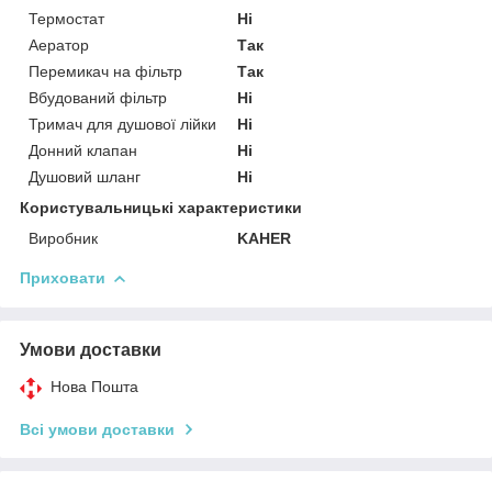
Термостат
Ні
Аератор
Так
Перемикач на фільтр
Так
Вбудований фільтр
Ні
Тримач для душової лійки
Ні
Донний клапан
Ні
Душовий шланг
Ні
Користувальницькі характеристики
Виробник
KAHER
Приховати
Умови доставки
Нова Пошта
Всі умови доставки