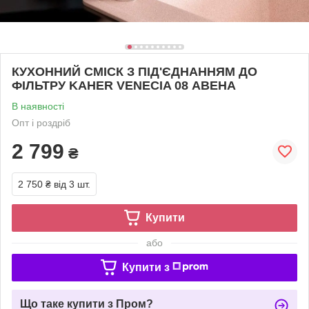
КУХОННИЙ СМІСК З ПІД'ЄДНАННЯМ ДО
ФІЛЬТРУ KAHER VENECIA 08 АВЕНА
В наявності
Опт і роздріб
2 799
₴
2 750 ₴
від 3 шт.
Купити
або
Купити з
Що таке купити з Пром?