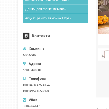
Дошки для гранітних мийок
Акция: Гранитная мойка + Кран
Контакти
ASKANIA
Київ, Україна
+380 (68) 475-41-47
+380 (95) 455-21-03
0684754147