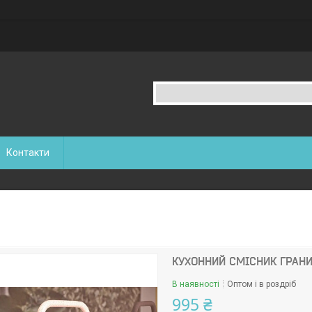
Контакти
КУХОННИЙ СМІСНИК ГРАНИ
В наявності
Оптом і в роздріб
995 ₴