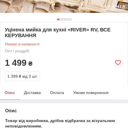
Уцінена мийка для кухні «RIVER» RV, ВСЕ
КЕРУВАННЯ
Немає в наявності
Опт і роздріб
1 499
₴
1 399 ₴
від 3 шт.
Опис
Доставка
Оплата
Умови повернення
Опис
Товар від виробника, дрібна відбрачка за візуальним
неповідомленням.