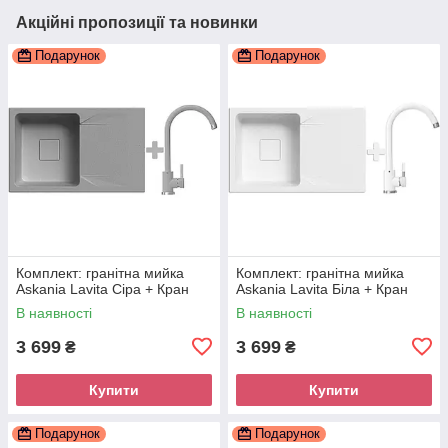
Акційні пропозиції та новинки
Подарунок
Подарунок
Комплект: гранітна мийка
Комплект: гранітна мийка
Askania Lavita Сіра + Кран
Askania Lavita Біла + Кран
В наявності
В наявності
3 699
3 699
₴
₴
Купити
Купити
Подарунок
Подарунок