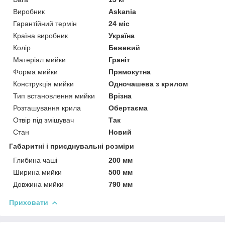
Виробник
Askania
Гарантійний термін
24 міс
Країна виробник
Україна
Колір
Бежевий
Матеріал мийки
Граніт
Форма мийки
Прямокутна
Конструкція мийки
Одночашева з крилом
Тип встановлення мийки
Врізна
Розташування крила
Обертаєма
Отвір під змішувач
Так
Стан
Новий
Габаритні і приєднувальні розміри
Глибина чаші
200 мм
Ширина мийки
500 мм
Довжина мийки
790 мм
Приховати