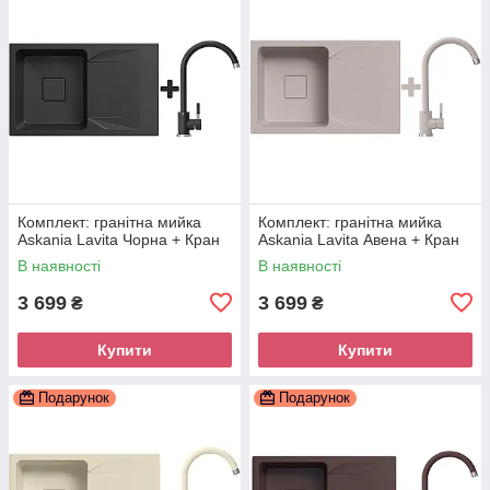
Комплект: гранітна мийка
Комплект: гранітна мийка
Askania Lavita Чорна + Кран
Askania Lavita Авена + Кран
В наявності
В наявності
3 699
3 699
₴
₴
Купити
Купити
Подарунок
Подарунок