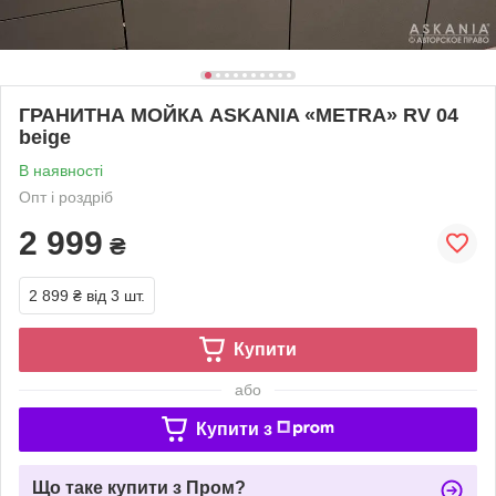
ГРАНИТНА МОЙКА ASKANIA «METRA» RV 04
beige
В наявності
Опт і роздріб
2 999
₴
2 899 ₴
від 3 шт.
Купити
або
Купити з
Що таке купити з Пром?