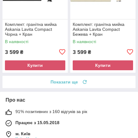
Комплект: гранітна мийка
Комплект: гранітна мийка
Askania Lavita Compact
Askania Lavita Compact
Чорна + Кран
Бежева + Кран
В наявності
В наявності
3 599
3 599
₴
₴
Купити
Купити
Показати ще
Про нас
91% позитивних з 160 відгуків за рік
Працює з 15.05.2018
м. Київ