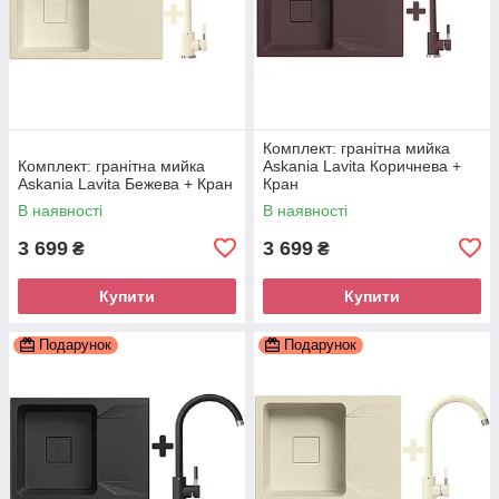
Комплект: гранітна мийка
Комплект: гранітна мийка
Askania Lavita Коричнева +
Askania Lavita Бежева + Кран
Кран
В наявності
В наявності
3 699
3 699
₴
₴
Купити
Купити
Подарунок
Подарунок