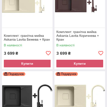
Комплект: гранітна мийка
Комплект: гранітна мийка
Askania Lavita Коричнева +
Askania Lavita Бежева + Кран
Кран
В наявності
В наявності
3 699
3 699
₴
₴
Купити
Купити
Подарунок
Подарунок