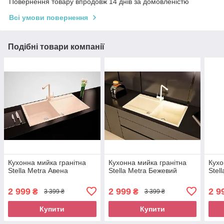
Повернення товару впродовж 14 днів за домовленістю
Всі умови повернення
Подібні товари компанії
Кухонна мийка гранітна
Кухонна мийка гранітна
Кухо
Stella Metra Авена
Stella Metra Бежевий
Stel
2 999
2 999
2 9
₴
₴
3 399 ₴
3 399 ₴
Купити
Купити