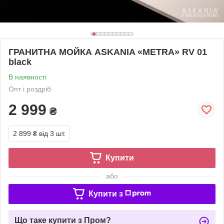
ГРАНИТНА МОЙКА ASKANIA «METRA» RV 01
black
В наявності
Опт і роздріб
2 999
₴
2 899 ₴
від 3 шт.
Купити
або
Купити з
Що таке купити з Пром?