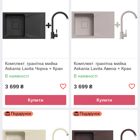
Комплект: гранітна мийка
Комплект: гранітна мийка
Askania Lavita Чорна + Кран
Askania Lavita Авена + Кран
В наявності
В наявності
3 699
3 699
₴
₴
Купити
Купити
Подарунок
Подарунок