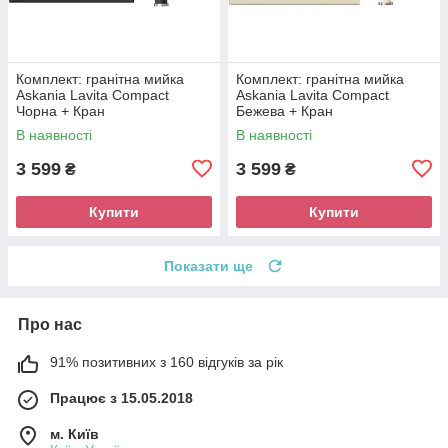
Комплект: гранітна мийка
Комплект: гранітна мийка
Askania Lavita Compact
Askania Lavita Compact
Чорна + Кран
Бежева + Кран
В наявності
В наявності
3 599
3 599
₴
₴
Купити
Купити
Показати ще
Про нас
91% позитивних з 160 відгуків за рік
Працює з 15.05.2018
м. Київ