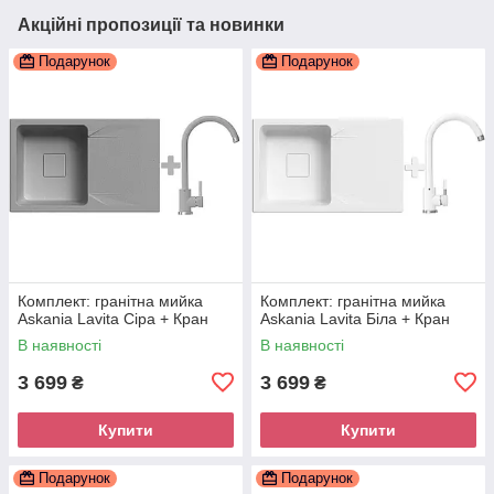
Акційні пропозиції та новинки
Подарунок
Подарунок
Комплект: гранітна мийка
Комплект: гранітна мийка
Askania Lavita Сіра + Кран
Askania Lavita Біла + Кран
В наявності
В наявності
3 699
3 699
₴
₴
Купити
Купити
Подарунок
Подарунок