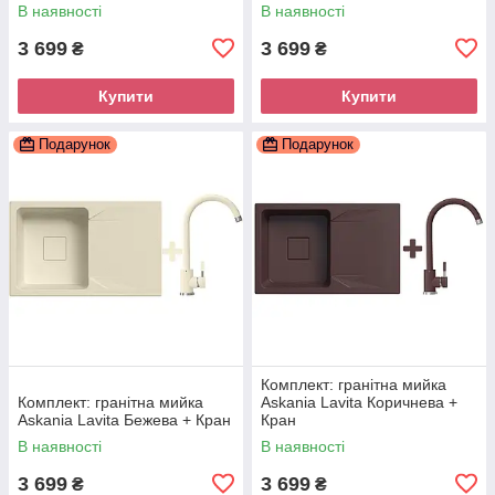
В наявності
В наявності
3 699
3 699
₴
₴
Купити
Купити
Подарунок
Подарунок
Комплект: гранітна мийка
Комплект: гранітна мийка
Askania Lavita Коричнева +
Askania Lavita Бежева + Кран
Кран
В наявності
В наявності
3 699
3 699
₴
₴