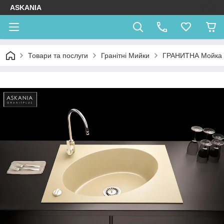
ASKANIA
Товари та послуги
Гранітні Мийки
ГРАНИТНА Мойка A