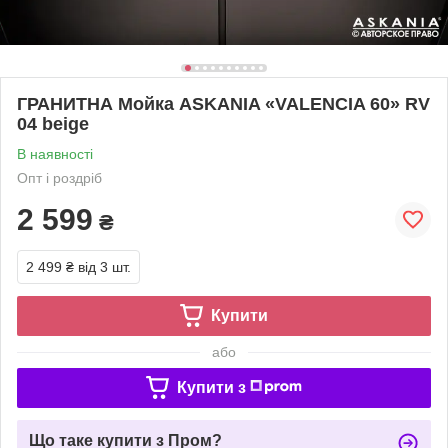
ГРАНИТНА Мойка ASKANIA «VALENCIA 60» RV
04 beige
В наявності
Опт і роздріб
2 599
₴
2 499 ₴
від 3 шт.
Купити
або
Купити з
Що таке купити з Пром?