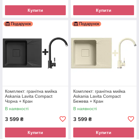
Купити
Купити
Подарунок
Подарунок
Комплект: гранітна мийка
Комплект: гранітна мийка
Askania Lavita Compact
Askania Lavita Compact
Чорна + Кран
Бежева + Кран
В наявності
В наявності
3 599
3 599
₴
₴
Купити
Купити