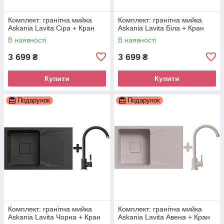
Комплект: гранітна мийка
Комплект: гранітна мийка
Askania Lavita Сіра + Кран
Askania Lavita Біла + Кран
В наявності
В наявності
3 699
3 699
₴
₴
Купити
Купити
Подарунок
Подарунок
Комплект: гранітна мийка
Комплект: гранітна мийка
Askania Lavita Чорна + Кран
Askania Lavita Авена + Кран