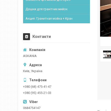
Дошки для гранітних мийок
Акция: Гранитная мойка + Кран
Контакти
ASKANIA
Київ, Україна
+380 (68) 475-41-47
+380 (95) 455-21-03
0684754147