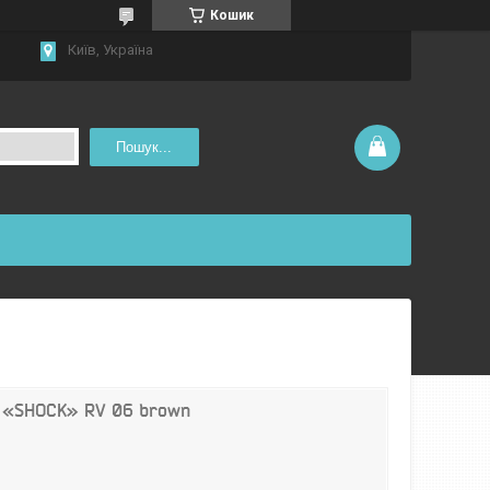
Кошик
Київ, Україна
Пошук...
 «SHOCK» RV 06 brown