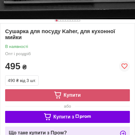
Сушарка для посуду Kaher, для кухонної
мийки
В наявності
Опт і роздріб
495
₴
490 ₴
від 3 шт.
Купити
або
Купити з
Що таке купити з Пром?