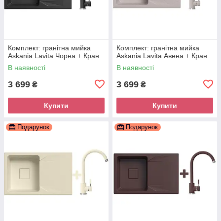
Комплект: гранітна мийка
Комплект: гранітна мийка
Askania Lavita Чорна + Кран
Askania Lavita Авена + Кран
В наявності
В наявності
3 699
3 699
₴
₴
Купити
Купити
Подарунок
Подарунок