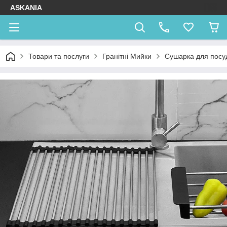
ASKANIA
Товари та послуги
Гранітні Мийки
Сушарка для посуд