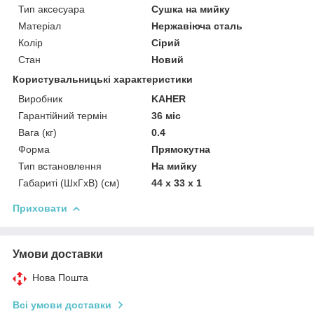
Тип аксесуара
Сушка на мийку
Матеріал
Нержавіюча сталь
Колір
Сірий
Стан
Новий
Користувальницькі характеристики
Виробник
KAHER
Гарантійний термін
36 міс
Вага (кг)
0.4
Форма
Прямокутна
Тип встановлення
На мийку
Габариті (ШхГхВ) (см)
44 х 33 х 1
Приховати
Умови доставки
Нова Пошта
Всі умови доставки