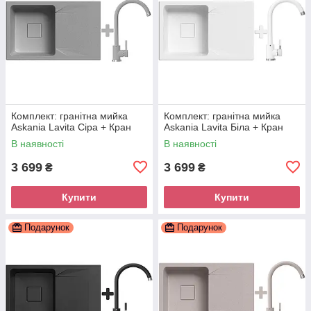
Комплект: гранітна мийка
Комплект: гранітна мийка
Askania Lavita Сіра + Кран
Askania Lavita Біла + Кран
В наявності
В наявності
3 699
3 699
₴
₴
Купити
Купити
Подарунок
Подарунок