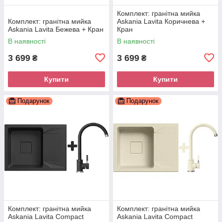
Комплект: гранітна мийка
Комплект: гранітна мийка
Askania Lavita Коричнева +
Askania Lavita Бежева + Кран
Кран
В наявності
В наявності
3 699
3 699
₴
₴
Купити
Купити
Подарунок
Подарунок
Комплект: гранітна мийка
Комплект: гранітна мийка
Askania Lavita Compact
Askania Lavita Compact