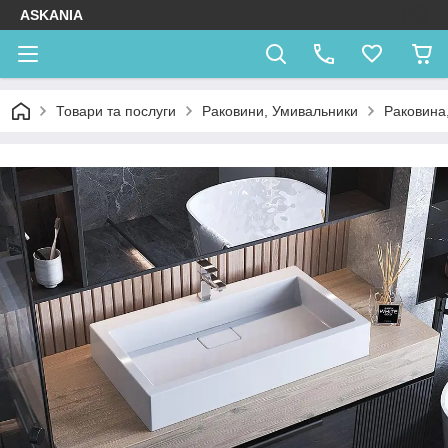
ASKANIA
Товари та послуги
Раковини, Умивальники
Раковина,