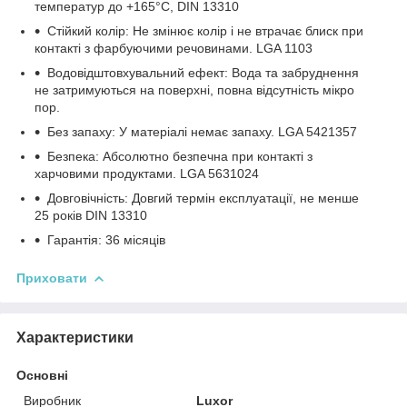
температур до +165°C, DIN 13310
Стійкий колір: Не змінює колір і не втрачає блиск при
контакті з фарбуючими речовинами. LGA 1103
Водовідштовхувальний ефект: Вода та забруднення
не затримуються на поверхні, повна відсутність мікро
пор.
Без запаху: У матеріалі немає запаху. LGA 5421357
Безпека: Абсолютно безпечна при контакті з
харчовими продуктами. LGA 5631024
Довговічність: Довгий термін експлуатації, не менше
25 років DIN 13310
Гарантія: 36 місяців
Приховати
Характеристики
Основні
Виробник
Luxor