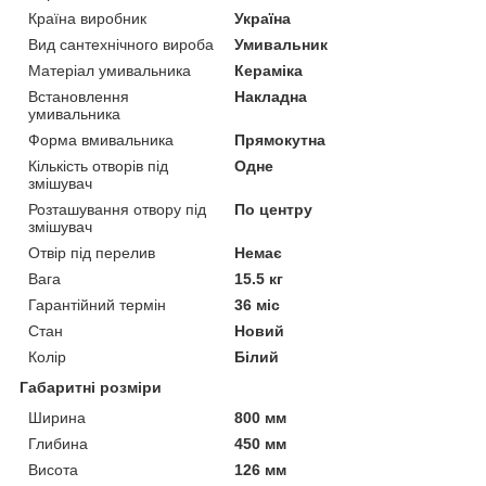
Країна виробник
Україна
Вид сантехнічного вироба
Умивальник
Матеріал умивальника
Кераміка
Встановлення
Накладна
умивальника
Форма вмивальника
Прямокутна
Кількість отворів під
Одне
змішувач
Розташування отвору під
По центру
змішувач
Отвір під перелив
Немає
Вага
15.5 кг
Гарантійний термін
36 міс
Стан
Новий
Колір
Білий
Габаритні розміри
Ширина
800 мм
Глибина
450 мм
Висота
126 мм