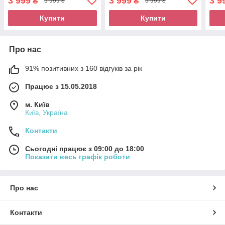
3 999
3 999
3 9
₴
₴
5 999 ₴
5 999 ₴
Купити
Купити
Про нас
91% позитивних з 160 відгуків за рік
Працює з 15.05.2018
м. Київ
Київ, Україна
Контакти
Сьогодні працює з 09:00 до 18:00
Показати весь графік роботи
Про нас
Контакти