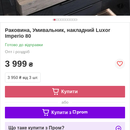
Раковина, Умивальник, накладний Luxor
Imperio 80
Готово до відправки
Опт і роздріб
3 999
₴
3 950 ₴
від 3 шт.
Купити
або
Купити з
Що таке купити з Пром?