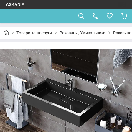
ASKANIA
Товари та послуги
Раковини, Умивальники
Раковина,