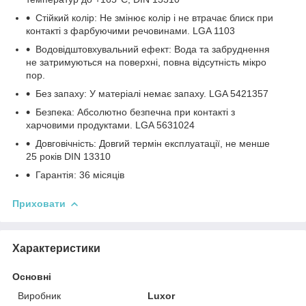
Стійкий колір: Не змінює колір і не втрачає блиск при
контакті з фарбуючими речовинами. LGA 1103
Водовідштовхувальний ефект: Вода та забруднення
не затримуються на поверхні, повна відсутність мікро
пор.
Без запаху: У матеріалі немає запаху. LGA 5421357
Безпека: Абсолютно безпечна при контакті з
харчовими продуктами. LGA 5631024
Довговічність: Довгий термін експлуатації, не менше
25 років DIN 13310
Гарантія: 36 місяців
Приховати
Характеристики
Основні
Виробник
Luxor