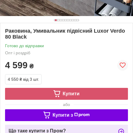
Раковина, Умивальник підвісний Luxor Verdo
80 Black
Готово до відправки
Опт і роздріб
4 599
₴
4 550 ₴
від 3 шт.
Купити
або
Купити з
Що таке купити з Пром?