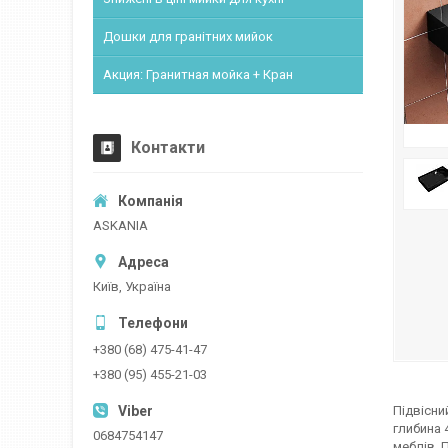
Дошки для гранітних мийок
Акция: Гранитная мойка + Кран
Контакти
ASKANIA
Київ, Україна
+380 (68) 475-41-47
+380 (95) 455-21-03
Підвісни
глибина 
0684754147
меблів. 