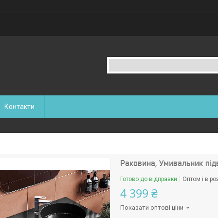
Контакти
Раковина, Умивальник підв
Готово до відправки
Оптом і в ро
4 399 ₴
Показати оптові ціни