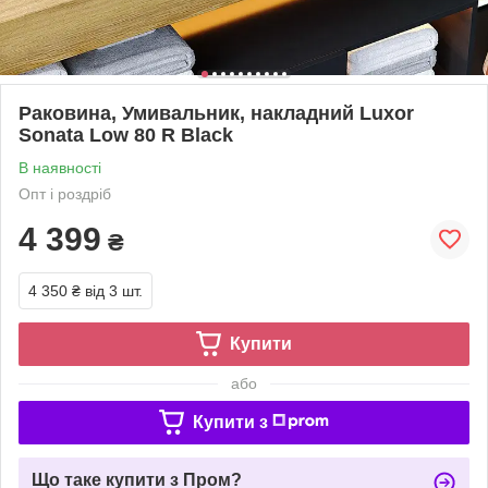
Раковина, Умивальник, накладний Luxor
Sonata Low 80 R Black
В наявності
Опт і роздріб
4 399
₴
4 350 ₴
від 3 шт.
Купити
або
Купити з
Що таке купити з Пром?