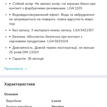
Стійкий колір: Не змінює колір і не втрачає блиск при
контакті з фарбуючими речовинами. LGA 1103
Водовідштовхувальний ефект: Вода та забруднення
не затримуються на поверхні, повна відсутність мікро
пор.
Без запаху: У матеріалі немає запаху. LGA 5421357
Безпека: Абсолютно безпечна при контакті з
харчовими продуктами. LGA 5631024
Довговічність: Довгий термін експлуатації, не менше
25 років DIN 13310
Гарантія: 36 місяців
Приховати
Характеристики
Основні
Виробник
Luxor
Країна виробник
Україна