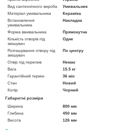
Вид сантехнічного вироба
Умивальник
Матеріал умивальника
Кераміка
Встановлення
Накладна
умивальника
Форма вмивальника
Прямокутна
Кількість отворів під
Одне
змішувач
Розташування отвору під
По центру
змішувач
Отвір під перелив
Немає
Вага
15.5 кг
Гарантійний термін
36 міс
Стан
Новий
Колір
Чорний
Габаритні розміри
Ширина
800 мм
Глибина
450 мм
Висота
126 мм