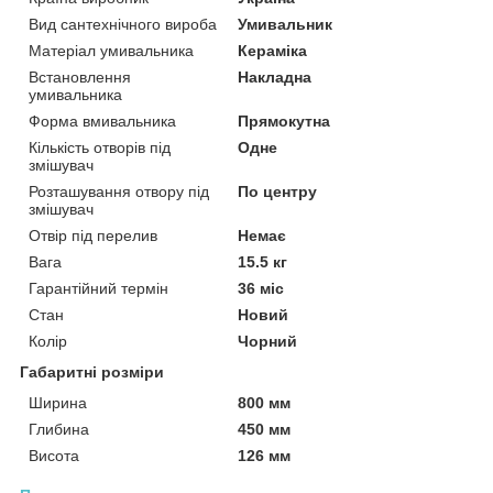
Вид сантехнічного вироба
Умивальник
Матеріал умивальника
Кераміка
Встановлення
Накладна
умивальника
Форма вмивальника
Прямокутна
Кількість отворів під
Одне
змішувач
Розташування отвору під
По центру
змішувач
Отвір під перелив
Немає
Вага
15.5 кг
Гарантійний термін
36 міс
Стан
Новий
Колір
Чорний
Габаритні розміри
Ширина
800 мм
Глибина
450 мм
Висота
126 мм