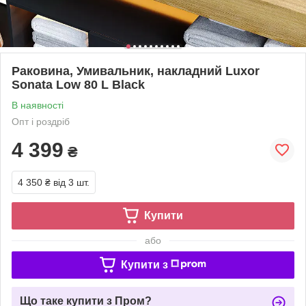
Раковина, Умивальник, накладний Luxor
Sonata Low 80 L Black
В наявності
Опт і роздріб
4 399
₴
4 350 ₴
від 3 шт.
Купити
або
Купити з
Що таке купити з Пром?