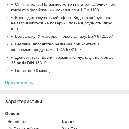
Стійкий колір: Не змінює колір і не втрачає блиск при
контакті з фарбуючими речовинами. LGA 1103
Водовідштовхувальний ефект: Вода та забруднення
не затримуються на поверхні, повна відсутність мікро
пор.
Без запаху: У матеріалі немає запаху. LGA 5421357
Безпека: Абсолютно безпечна при контакті з
харчовими продуктами. LGA 5631024
Довговічність: Довгий термін експлуатації, не менше
25 років DIN 13310
Гарантія: 36 місяців
Приховати
Характеристики
Основні
Виробник
Luxor
Країна виробник
Україна