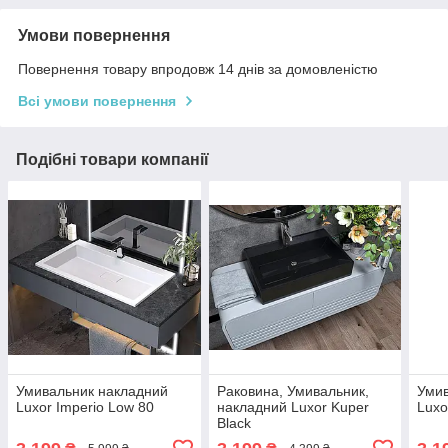
Умови повернення
Повернення товару впродовж 14 днів за домовленістю
Всі умови повернення
Подібні товари компанії
Умивальник накладний
Раковина, Умивальник,
Умив
Luxor Imperio Low 80
накладний Luxor Kuper
Luxo
Black