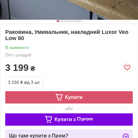
Раковина, Умивальник, накладний Luxor Veo
Low 80
В наявності
Опт і роздріб
3 199
₴
3 150 ₴
від 3 шт.
Купити
або
Купити з
Що таке купити з Пром?