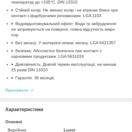
температур до +165°C, DIN 13310
Стійкий колір: Не змінює колір і не втрачає блиск при
контакті з фарбуючими речовинами. LGA 1103
Водовідштовхувальний ефект: Вода та забруднення
не затримуються на поверхні, повна відсутність мікро
пор.
Без запаху: У матеріалі немає запаху. LGA 5421357
Безпека: Абсолютно безпечна при контакті з
харчовими продуктами. LGA 5631024
Довговічність: Довгий термін експлуатації, не менше
25 років DIN 13310
Гарантія: 36 місяців
Приховати
Характеристики
Основні
Виробник
Luxor