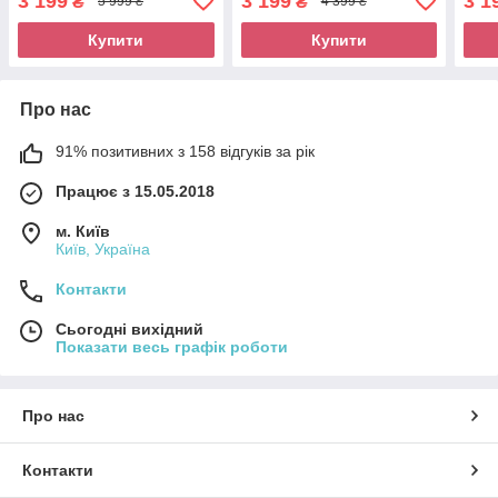
3 199
3 199
3 1
₴
₴
5 999 ₴
4 399 ₴
Купити
Купити
Про нас
91% позитивних з 158 відгуків за рік
Працює з 15.05.2018
м. Київ
Київ, Україна
Контакти
Сьогодні вихідний
Показати весь графік роботи
Про нас
Контакти