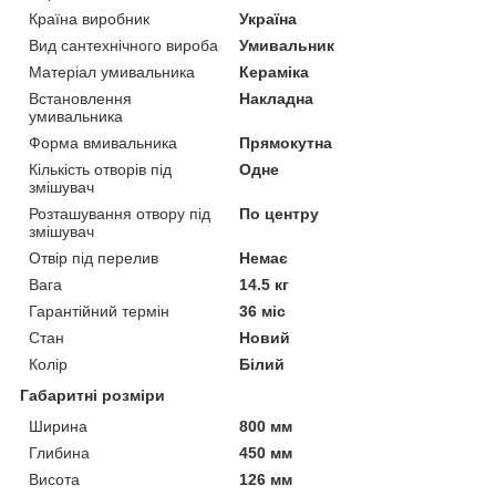
Країна виробник
Україна
Вид сантехнічного вироба
Умивальник
Матеріал умивальника
Кераміка
Встановлення
Накладна
умивальника
Форма вмивальника
Прямокутна
Кількість отворів під
Одне
змішувач
Розташування отвору під
По центру
змішувач
Отвір під перелив
Немає
Вага
14.5 кг
Гарантійний термін
36 міс
Стан
Новий
Колір
Білий
Габаритні розміри
Ширина
800 мм
Глибина
450 мм
Висота
126 мм