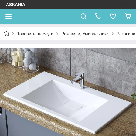
ASKANIA
Товари та послуги
Раковини, Умивальники
Раковина