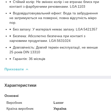
Стійкий колір: Не змінює колір і не втрачає блиск при
контакті з фарбуючими речовинами. LGA 1103
Водовідштовхувальний ефект: Вода та забруднення
не затримуються на поверхні, повна відсутність мікро
пор.
Без запаху: У матеріалі немає запаху. LGA 5421357
Безпека: Абсолютно безпечна при контакті з
харчовими продуктами. LGA 5631024
Довговічність: Довгий термін експлуатації, не менше
25 років DIN 13310
Гарантія: 36 місяців
Приховати
Характеристики
Основні
Виробник
Luxor
Країна виробник
Україна