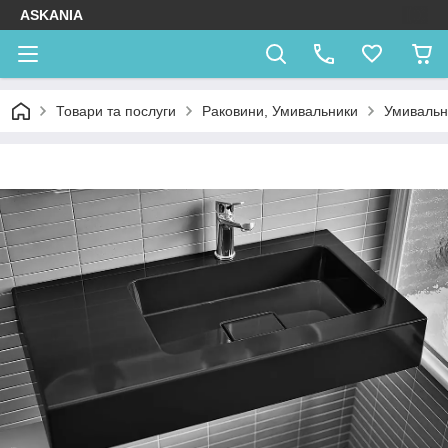
ASKANIA
Товари та послуги
Раковини, Умивальники
Умивальни