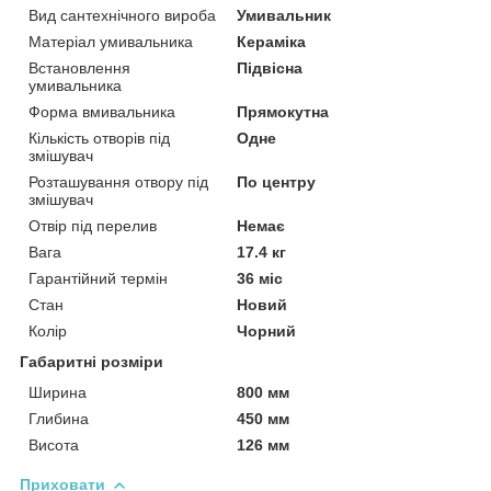
Вид сантехнічного вироба
Умивальник
Матеріал умивальника
Кераміка
Встановлення
Підвісна
умивальника
Форма вмивальника
Прямокутна
Кількість отворів під
Одне
змішувач
Розташування отвору під
По центру
змішувач
Отвір під перелив
Немає
Вага
17.4 кг
Гарантійний термін
36 міс
Стан
Новий
Колір
Чорний
Габаритні розміри
Ширина
800 мм
Глибина
450 мм
Висота
126 мм
Приховати