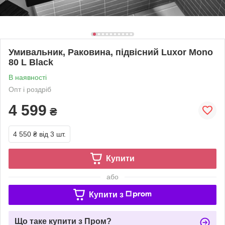
Умивальник, Раковина, підвісний Luxor Mono
80 L Black
В наявності
Опт і роздріб
4 599
₴
4 550 ₴
від 3 шт.
Купити
або
Купити з
Що таке купити з Пром?