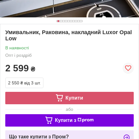
Умивальник, Раковина, накладний Luxor Opal
Low
В наявності
Опт і роздріб
2 599
₴
2 550 ₴
від 3 шт.
Купити
або
Купити з
Що таке купити з Пром?