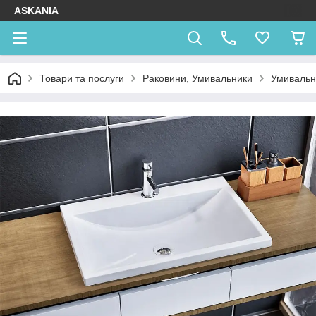
ASKANIA
Товари та послуги
Раковини, Умивальники
Умивальн