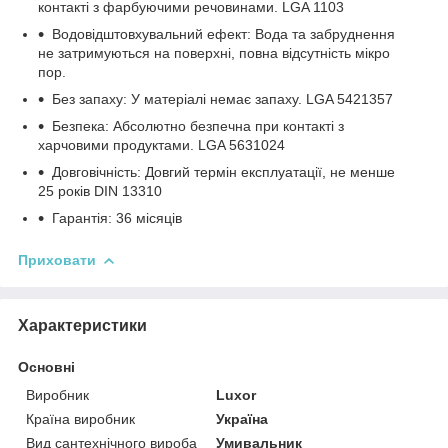
контакті з фарбуючими речовинами. LGA 1103
Водовідштовхувальний ефект: Вода та забруднення
не затримуються на поверхні, повна відсутність мікро
пор.
Без запаху: У матеріалі немає запаху. LGA 5421357
Безпека: Абсолютно безпечна при контакті з
харчовими продуктами. LGA 5631024
Довговічність: Довгий термін експлуатації, не менше
25 років DIN 13310
Гарантія: 36 місяців
Приховати
Характеристики
Основні
Виробник
Luxor
Країна виробник
Україна
Вид сантехнічного вироба
Умивальник