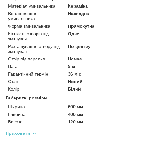
Матеріал умивальника
Кераміка
Встановлення
Накладна
умивальника
Форма вмивальника
Прямокутна
Кількість отворів під
Одне
змішувач
Розташування отвору під
По центру
змішувач
Отвір під перелив
Немає
Вага
9 кг
Гарантійний термін
36 міс
Стан
Новий
Колір
Білий
Габаритні розміри
Ширина
600 мм
Глибина
400 мм
Висота
120 мм
Приховати