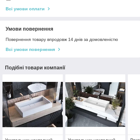
Всі умови оплати
Умови повернення
Повернення товару впродовж 14 днів за домовленістю
Всі умови повернення
Подібні товари компанії
Умивальник накладний
Умивальник накладний
Рако