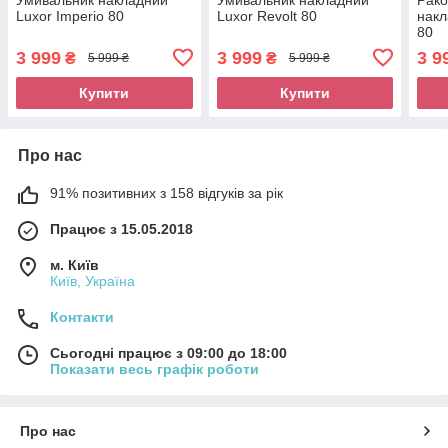
Luxor Imperio 80
Luxor Revolt 80
накл
80
3 999
3 999
3 9
₴
₴
5 999 ₴
5 999 ₴
Купити
Купити
Про нас
91% позитивних з 158 відгуків за рік
Працює з 15.05.2018
м. Київ
Київ, Україна
Контакти
Сьогодні працює з 09:00 до 18:00
Показати весь графік роботи
Про нас