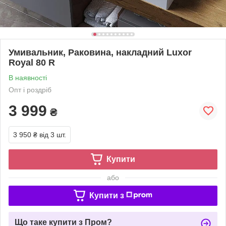
Умивальник, Раковина, накладний Luxor
Royal 80 R
В наявності
Опт і роздріб
3 999
₴
3 950 ₴
від 3 шт.
Купити
або
Купити з
Що таке купити з Пром?