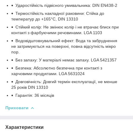
Ударостійкість підвісного умивальника: DIN EN438-2
Термостійкість накладної раковини: Стійка до
температур до +165°C, DIN 13310
Стійкий колір: Не змінює колір і не втрачає блиск при
контакті з фарбуючими речовинами. LGA 1103
Водовідштовхувальний ефект: Вода та забруднення
не затримуються на поверхні, повна відсутність мікро
пор.
Без запаху: У матеріалі немає запаху. LGA 5421357
Безпека: Абсолютно безпечна при контакті з
харчовими продуктами. LGA 5631024
Довговічність: Довгий термін експлуатації, не менше
25 років DIN 13310
Гарантія: 36 місяців
Приховати
Характеристики