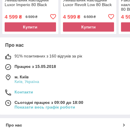
Luxor Imperio 80 Black
Luxor Revolt Low 80 Black
накл
80 B
4 599
4 599
4 5
₴
₴
6 599 ₴
6 599 ₴
Купити
Купити
Про нас
91% позитивних з 160 відгуків за рік
Працює з 15.05.2018
м. Київ
Київ, Україна
Контакти
Сьогодні працює з 09:00 до 18:00
Показати весь графік роботи
Про нас