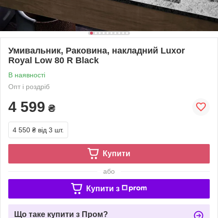
Умивальник, Раковина, накладний Luxor
Royal Low 80 R Black
В наявності
Опт і роздріб
4 599
₴
4 550 ₴
від 3 шт.
Купити
або
Купити з
Що таке купити з Пром?