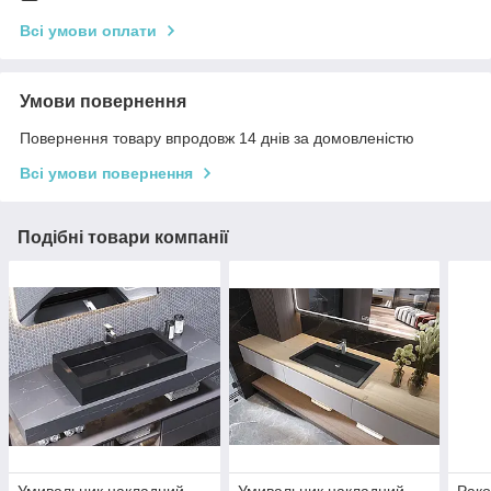
Всі умови оплати
Умови повернення
Повернення товару впродовж 14 днів за домовленістю
Всі умови повернення
Подібні товари компанії
Умивальник накладний
Умивальник накладний
Рако