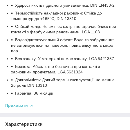
Ударостійкість підвісного умивальника: DIN EN438-2
Термостійкість накладної раковини: Стійка до
температур до +165°C, DIN 13310
Стійкий колір: Не змінює колір і не втрачає блиск при
контакті з фарбуючими речовинами. LGA 1103
Водовідштовхувальний ефект: Вода та забруднення
не затримуються на поверхні, повна відсутність мікро
пор.
Без запаху: У матеріалі немає запаху. LGA 5421357
Безпека: Абсолютно безпечна при контакті з
харчовими продуктами. LGA 5631024
Довговічність: Довгий термін експлуатації, не менше
25 років DIN 13310
Гарантія: 36 місяців
Приховати
Характеристики