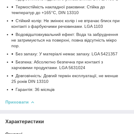
Термостійкість накладної раковини: Стійка до
температур до +165°C, DIN 13310
Стійкий колір: Не змінює колір і не втрачає блиск при
контакті з фарбуючими речовинами. LGA 1103
Водовідштовхувальний ефект: Вода та забруднення
не затримуються на поверхні, повна відсутність мікро
пор.
Без запаху: У матеріалі немає запаху. LGA 5421357
Безпека: Абсолютно безпечна при контакті з
харчовими продуктами. LGA 5631024
Довговічність: Довгий термін експлуатації, не менше
25 років DIN 13310
Гарантія: 36 місяців
Приховати
Характеристики
Основні