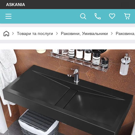
ASKANIA
Товари та послуги
Раковини, Умивальники
Раковина,