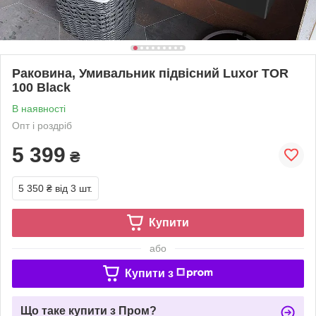
Раковина, Умивальник підвісний Luxor TOR
100 Black
В наявності
Опт і роздріб
5 399
₴
5 350 ₴
від 3 шт.
Купити
або
Купити з
Що таке купити з Пром?