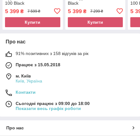
100 Black
Black
100 
5 399
5 399
5 3
₴
₴
7 599 ₴
7 299 ₴
Купити
Купити
Про нас
91% позитивних з 158 відгуків за рік
Працює з 15.05.2018
м. Київ
Київ, Україна
Контакти
Сьогодні працює з 09:00 до 18:00
Показати весь графік роботи
Про нас