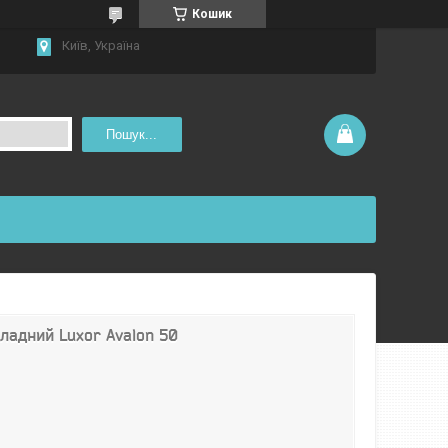
Кошик
Київ, Україна
Пошук...
ладний Luxor Avalon 50