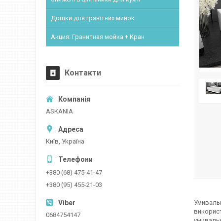
Дошки для гранітних мийок
Акция: Гранитная мойка + Кран
Контакти
ASKANIA
Київ, Україна
+380 (68) 475-41-47
+380 (95) 455-21-03
Умивальн
використ
0684754147
умивальн