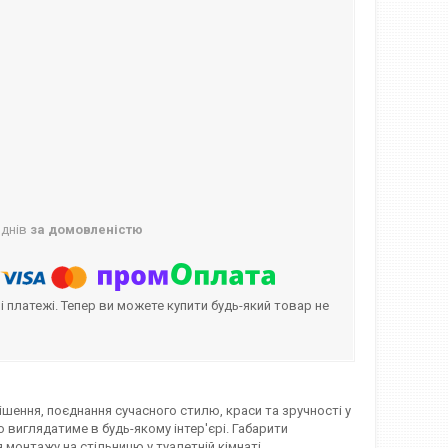
 днів
за домовленістю
і платежі. Тепер ви можете купити будь-який товар не
ішення, поєднання сучасного стилю, краси та зручності у
о виглядатиме в будь-якому інтер'єрі. Габарити
я монтажу на стільницю у туалетній кімнаті.