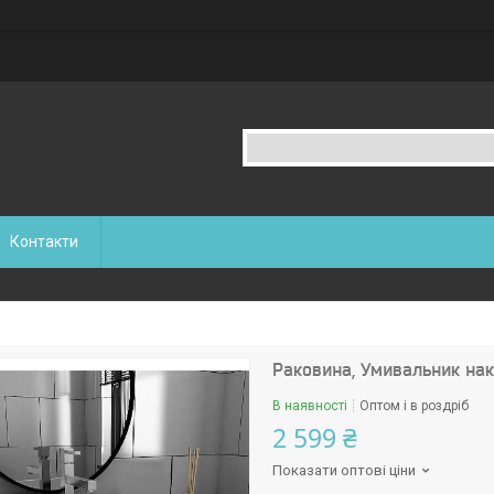
Контакти
Раковина, Умивальник нак
В наявності
Оптом і в роздріб
2 599 ₴
Показати оптові ціни