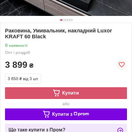
Раковина, Умивальник, накладний Luxor
KRAFT 60 Black
В наявності
Опт і роздріб
3 899
₴
3 850 ₴
від 3 шт.
Купити
або
Купити з
Що таке купити з Пром?