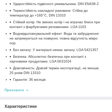
Ударостійкість підвісного умивальника: DIN EN438-2
Термостійкість накладної раковини: Стійка до
температур до +165°C, DIN 13310
Стійкий колір: Не змінює колір і не втрачає блиск при
контакті з фарбуючими речовинами. LGA 1103
Водовідштовхувальний ефект: Вода та забруднення
не затримуються на поверхні, повна відсутність мікро
пор.
Без запаху: У матеріалі немає запаху. LGA 5421357
Безпека: Абсолютно безпечна при контакті з
харчовими продуктами. LGA 5631024
Довговічність: Довгий термін експлуатації, не менше
25 років DIN 13310
Гарантія: 36 місяців
Приховати
Характеристики