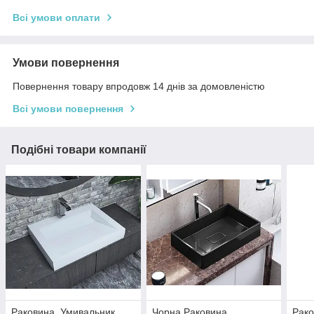
Всі умови оплати
Умови повернення
Повернення товару впродовж 14 днів за домовленістю
Всі умови повернення
Подібні товари компанії
Раковина, Умивальник,
Чорна Раковина,
Рако