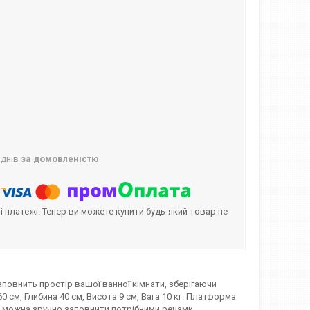
 днів
за домовленістю
і платежі. Тепер ви можете купити будь-який товар не
заповнить простір вашої ванної кімнати, зберігаючи
 см, Глибина 40 см, Висота 9 см, Вага 10 кг. Платформа
 можна зручно заповнити потрібними речами.