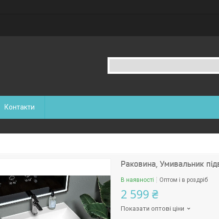
Контакти
Раковина, Умивальник під
В наявності
Оптом і в роздріб
2 599 ₴
Показати оптові ціни