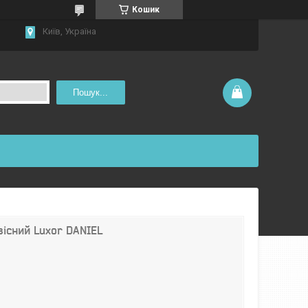
Кошик
Київ, Україна
Пошук...
вісний Luxor DANIEL