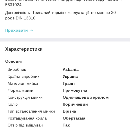
5631024
Довговічність: Тривалий термін експлуатації. не менше 30
років DIN 13310
Приховати
Характеристики
Основні
Виробник
Askania
Країна виробник
Україна
Матеріал мийки
Граніт
Форма мийки
Прямокутна
Конструкція мийки
Одночашева з крилом
Колір
Коричневий
Тип встановлення мийки
Врізна
Розташування крила
Обертаєма
Отвір під змішувач
Так