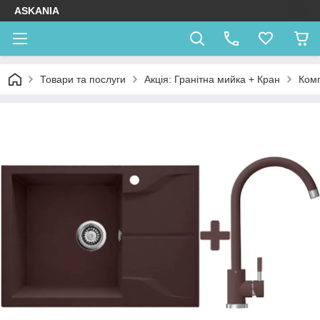
ASKANIA
Товари та послуги
Акція: Гранітна мийка + Кран
Комп