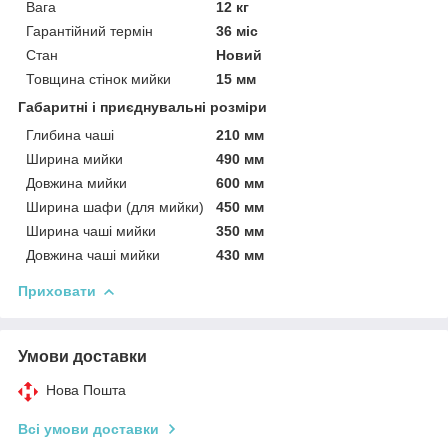
Вага
12 кг
Гарантійний термін
36 міс
Стан
Новий
Товщина стінок мийки
15 мм
Габаритні і приєднувальні розміри
Глибина чаші
210 мм
Ширина мийки
490 мм
Довжина мийки
600 мм
Ширина шафи (для мийки)
450 мм
Ширина чаші мийки
350 мм
Довжина чаші мийки
430 мм
Приховати
Умови доставки
Нова Пошта
Всі умови доставки