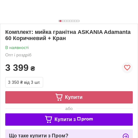
Комплект: мийка гранітна ASKANIA Adamanta
60 Коричневий + Кран
В наявності
Опт і роздріб
3 399
₴
3 350 ₴
від 3 шт.
Купити
або
Купити з
Що таке купити з Пром?