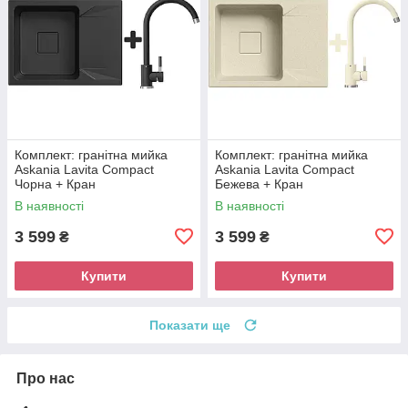
Комплект: гранітна мийка
Комплект: гранітна мийка
Askania Lavita Compact
Askania Lavita Compact
Чорна + Кран
Бежева + Кран
В наявності
В наявності
3 599
3 599
₴
₴
Купити
Купити
Показати ще
Про нас