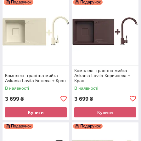
Подарунок
Подарунок
Комплект: гранітна мийка
Комплект: гранітна мийка
Askania Lavita Коричнева +
Askania Lavita Бежева + Кран
Кран
В наявності
В наявності
3 699
3 699
₴
₴
Купити
Купити
Подарунок
Подарунок