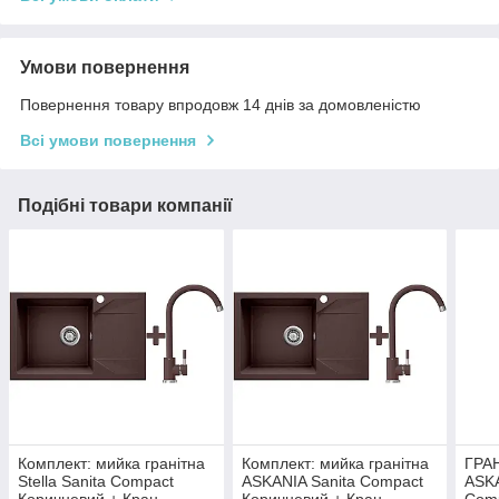
Умови повернення
Повернення товару впродовж 14 днів за домовленістю
Всі умови повернення
Подібні товари компанії
Комплект: мийка гранітна
Комплект: мийка гранітна
ГРА
Stella Sanita Compact
ASKANIA Sanita Compact
ASKA
Коричневий + Кран
Коричневий + Кран
Com