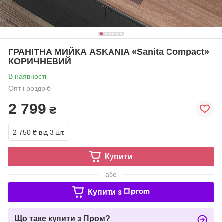
ГРАНІТНА МИЙКА ASKANIA «Sanita Compact»
КОРИЧНЕВИЙ
В наявності
Опт і роздріб
2 799
₴
2 750 ₴
від 3 шт.
Купити
або
Купити з
Що таке купити з Пром?