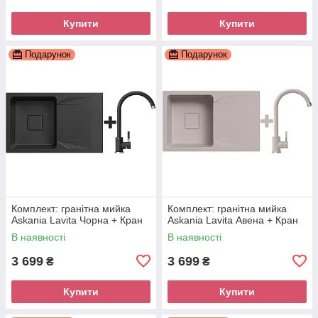
Купити
Купити
Подарунок
Подарунок
Комплект: гранітна мийка
Комплект: гранітна мийка
Askania Lavita Чорна + Кран
Askania Lavita Авена + Кран
В наявності
В наявності
3 699
3 699
₴
₴
Купити
Купити