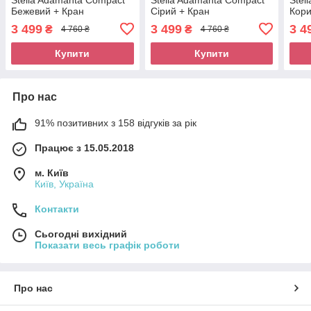
Бежевий + Кран
Сірий + Кран
Кори
3 499
3 499
3 4
₴
₴
4 760 ₴
4 760 ₴
Купити
Купити
Про нас
91% позитивних з 158 відгуків за рік
Працює з 15.05.2018
м. Київ
Київ, Україна
Контакти
Сьогодні вихідний
Показати весь графік роботи
Про нас