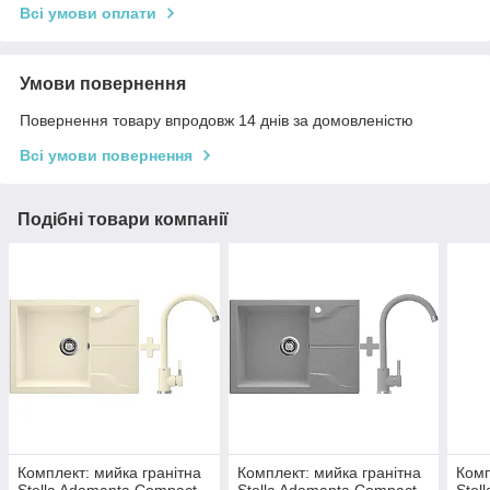
Всі умови оплати
Умови повернення
Повернення товару впродовж 14 днів за домовленістю
Всі умови повернення
Подібні товари компанії
Комплект: мийка гранітна
Комплект: мийка гранітна
Комп
Stella Adamanta Compact
Stella Adamanta Compact
Stel