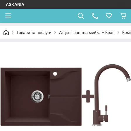
ASKANIA
Товари та послуги
Акція: Гранітна мийка + Кран
Комп