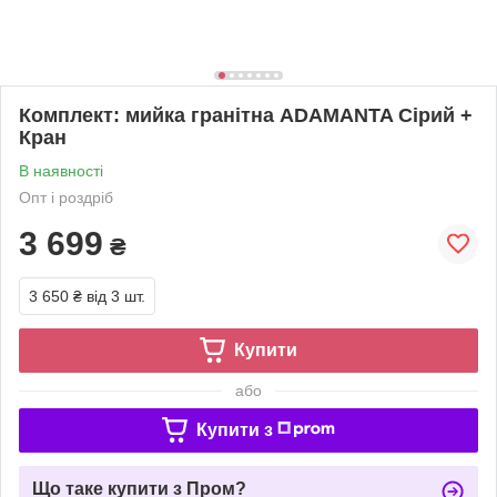
Комплект: мийка гранітна ADAMANTA Сірий +
Кран
В наявності
Опт і роздріб
3 699
₴
3 650 ₴
від 3 шт.
Купити
або
Купити з
Що таке купити з Пром?