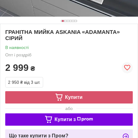
ГРАНІТНА МИЙКА ASKANIA «ADAMANTA»
СІРИЙ
В наявності
Опт і роздріб
2 999
₴
2 950 ₴
від 3 шт.
Купити
або
Купити з
Що таке купити з Пром?