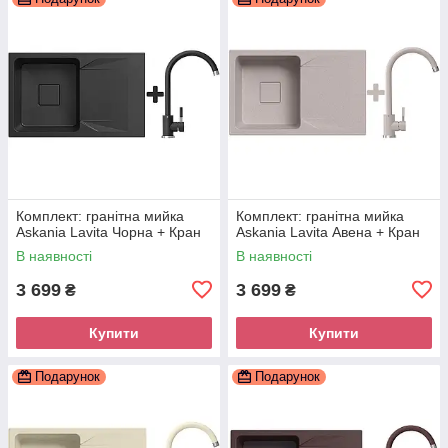
Комплект: гранітна мийка
Комплект: гранітна мийка
Askania Lavita Чорна + Кран
Askania Lavita Авена + Кран
В наявності
В наявності
3 699
3 699
₴
₴
Купити
Купити
Подарунок
Подарунок