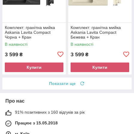
Комплект: гранітна мийка
Комплект: гранітна мийка
Askania Lavita Compact
Askania Lavita Compact
Чорна + Кран
Бежева + Кран
В наявності
В наявності
3 599
3 599
₴
₴
Купити
Купити
Показати ще
Про нас
91% позитивних з 160 відгуків за рік
Працює з 15.05.2018
м. Київ