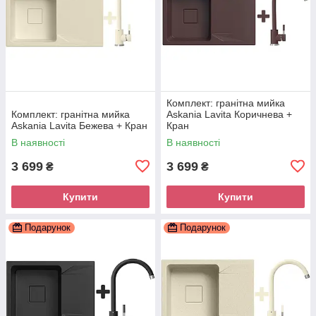
Комплект: гранітна мийка
Комплект: гранітна мийка
Askania Lavita Коричнева +
Askania Lavita Бежева + Кран
Кран
В наявності
В наявності
3 699
3 699
₴
₴
Купити
Купити
Подарунок
Подарунок