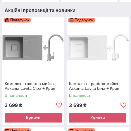
Акційні пропозиції та новинки
Подарунок
Подарунок
Комплект: гранітна мийка
Комплект: гранітна мийка
Askania Lavita Сіра + Кран
Askania Lavita Біла + Кран
В наявності
В наявності
3 699
3 699
₴
₴
Купити
Купити
Подарунок
Подарунок