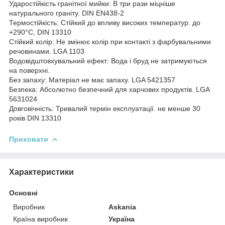
Ударостійкість гранітної мийки: В три рази міцніше
натурального граніту. DIN EN438-2
Термостійкість: Стійкий до впливу високих температур. до
+290°C, DIN 13310
Стійкий колір: Не змінює колір при контакті з фарбувальними
речовинами. LGA 1103
Водовідштовхувальний ефект: Вода і бруд не затримуються
на поверхні.
Без запаху: Матеріал не має запаху. LGA 5421357
Безпека: Абсолютно безпечний для харчових продуктів. LGA
5631024
Довговічність: Тривалий термін експлуатації. не менше 30
років DIN 13310
Приховати
Характеристики
Основні
Виробник
Askania
Країна виробник
Україна