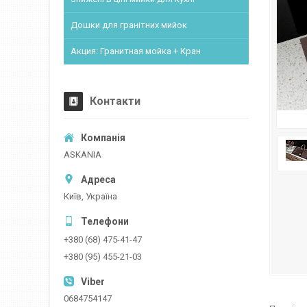
Дошки для гранітних мийок
Акция: Гранитная мойка + Кран
Контакти
ASKANIA
Київ, Україна
+380 (68) 475-41-47
+380 (95) 455-21-03
0684754147