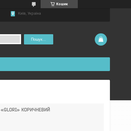
Кошик
Київ, Україна
Пошук...
 «GLORI» КОРИЧНЕВИЙ