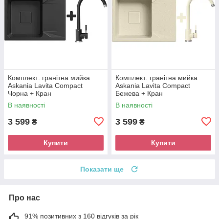
Комплект: гранітна мийка
Комплект: гранітна мийка
Askania Lavita Compact
Askania Lavita Compact
Чорна + Кран
Бежева + Кран
В наявності
В наявності
3 599
3 599
₴
₴
Купити
Купити
Показати ще
Про нас
91% позитивних з 160 відгуків за рік