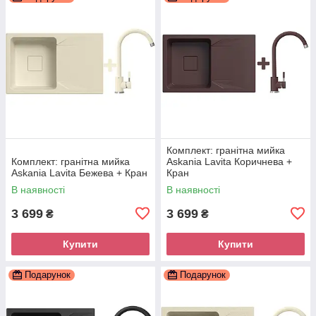
Комплект: гранітна мийка
Комплект: гранітна мийка
Askania Lavita Коричнева +
Askania Lavita Бежева + Кран
Кран
В наявності
В наявності
3 699
3 699
₴
₴
Купити
Купити
Подарунок
Подарунок