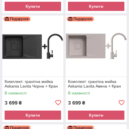
Купити
Купити
Подарунок
Подарунок
Комплект: гранітна мийка
Комплект: гранітна мийка
Askania Lavita Чорна + Кран
Askania Lavita Авена + Кран
В наявності
В наявності
3 699
3 699
₴
₴
Купити
Купити
Подарунок
Подарунок