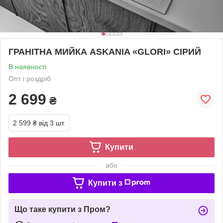
ГРАНІТНА МИЙКА ASKANIA «GLORI» СІРИЙ
В наявності
Опт і роздріб
2 699
₴
2 599 ₴
від 3 шт.
Купити
або
Купити з
Що таке купити з Пром?