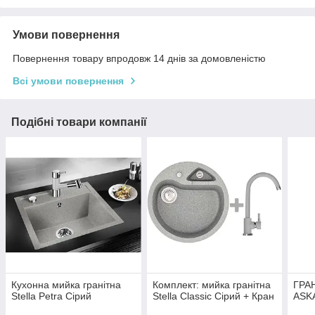
Умови повернення
Повернення товару впродовж 14 днів за домовленістю
Всі умови повернення
Подібні товари компанії
Кухонна мийка гранітна
Комплект: мийка гранітна
ГРА
Stella Petra Сірий
Stella Classic Сірий + Кран
ASK