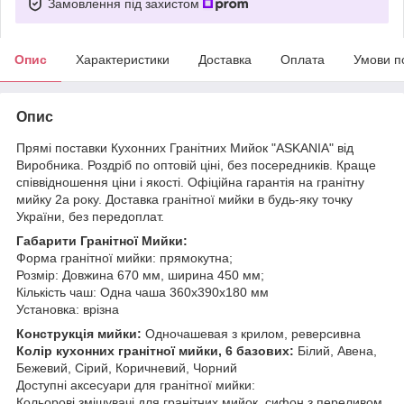
Замовлення під захистом
Опис
Характеристики
Доставка
Оплата
Умови п
Опис
Прямі поставки Кухонних Гранітних Мийок "ASKANIA" від
Виробника. Роздріб по оптовій ціні, без посередників. Краще
співвідношення ціни і якості. Офіційна гарантія на гранітну
мийку 2а року. Доставка гранітної мийки в будь-яку точку
України, без передоплат.
Габарити Гранітної Мийки:
Форма гранітної мийки: прямокутна;
Розмір: Довжина 670 мм, ширина 450 мм;
Кількість чаш: Одна чаша 360x390x180 мм
Установка: врізна
Конструкція мийки:
Одночашевая з крилом, реверсивна
Колір кухонних гранітної мийки, 6 базових:
Білий, Авена,
Бежевий, Сірий, Коричневий, Чорний
Доступні аксесуари для гранітної мийки:
Кольорові змішувачі для гранітних мийок, сифон з переливом.