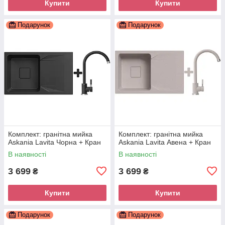
Купити
Купити
Подарунок
Подарунок
Комплект: гранітна мийка
Комплект: гранітна мийка
Askania Lavita Чорна + Кран
Askania Lavita Авена + Кран
В наявності
В наявності
3 699
3 699
₴
₴
Купити
Купити
Подарунок
Подарунок