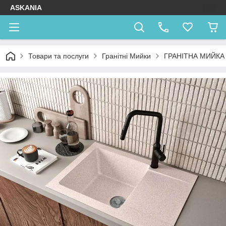
ASKANIA
Товари та послуги
Гранітні Мийки
ГРАНІТНА МИЙКА