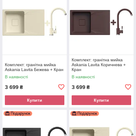
Комплект: гранітна мийка
Комплект: гранітна мийка
Askania Lavita Коричнева +
Askania Lavita Бежева + Кран
Кран
В наявності
В наявності
3 699
3 699
₴
₴
Купити
Купити
Подарунок
Подарунок