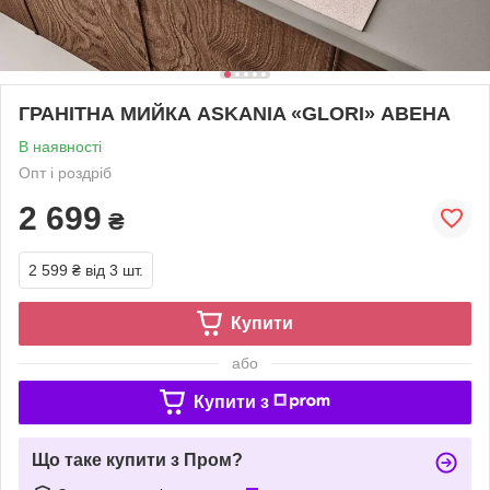
ГРАНІТНА МИЙКА ASKANIA «GLORI» АВЕНА
В наявності
Опт і роздріб
2 699
₴
2 599 ₴
від 3 шт.
Купити
або
Купити з
Що таке купити з Пром?