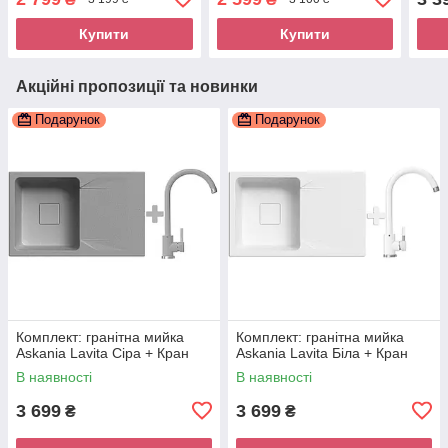
Купити
Купити
Акційні пропозиції та новинки
Подарунок
Подарунок
Комплект: гранітна мийка
Комплект: гранітна мийка
Askania Lavita Сіра + Кран
Askania Lavita Біла + Кран
В наявності
В наявності
3 699
3 699
₴
₴