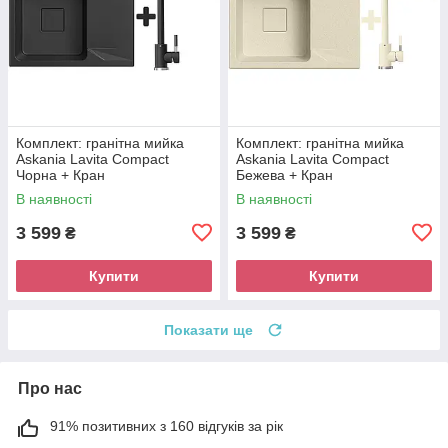
Комплект: гранітна мийка
Комплект: гранітна мийка
Askania Lavita Compact
Askania Lavita Compact
Чорна + Кран
Бежева + Кран
В наявності
В наявності
3 599
3 599
₴
₴
Купити
Купити
Показати ще
Про нас
91% позитивних з 160 відгуків за рік