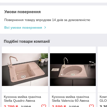
Умови повернення
Повернення товару впродовж 14 днів за домовленістю
Всі умови повернення
Подібні товари компанії
Кухонна мийка гранітна
Кухонна мийка гранітна
Комп
Stella Quadro Авена
Stella Valencia 60 Авена
GLOR
2 799
2 599
3 3
₴
₴
3 199 ₴
3 100 ₴