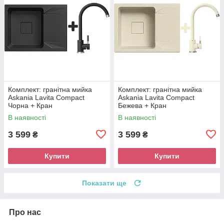
Комплект: гранітна мийка
Комплект: гранітна мийка
Askania Lavita Compact
Askania Lavita Compact
Чорна + Кран
Бежева + Кран
В наявності
В наявності
3 599
3 599
₴
₴
Купити
Купити
Показати ще
Про нас