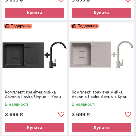
Купити
Купити
Подарунок
Подарунок
Комплект: гранітна мийка
Комплект: гранітна мийка
Askania Lavita Чорна + Кран
Askania Lavita Авена + Кран
В наявності
В наявності
3 699
3 699
₴
₴
Купити
Купити