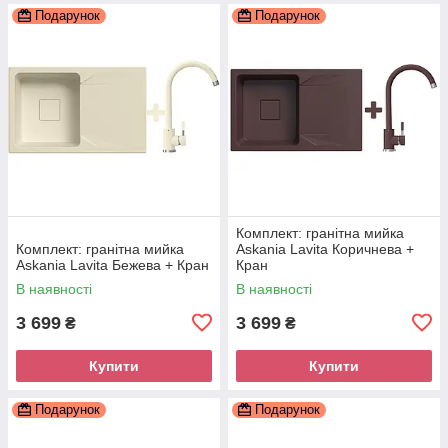
Подарунок
Подарунок
Комплект: гранітна мийка
Комплект: гранітна мийка
Askania Lavita Коричнева +
Askania Lavita Бежева + Кран
Кран
В наявності
В наявності
3 699
3 699
₴
₴
Купити
Купити
Подарунок
Подарунок