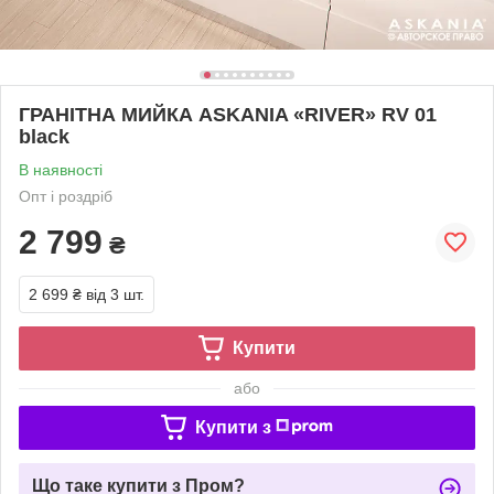
ГРАНІТНА МИЙКА ASKANIA «RIVER» RV 01
black
В наявності
Опт і роздріб
2 799
₴
2 699 ₴
від 3 шт.
Купити
або
Купити з
Що таке купити з Пром?