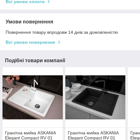
Всі умови оплати
Умови повернення
Повернення товару впродовж 14 днів за домовленістю
Всі умови повернення
Подібні товари компанії
Гранітна мийка ASKANIA
Гранітна мийка ASKANIA
Гран
Elegant Сompact RV 01
Elegant Сompact RV 01
Eleg