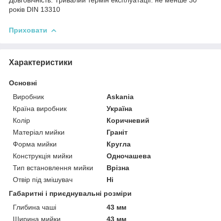
років DIN 13310
Приховати
Характеристики
Основні
Виробник
Askania
Країна виробник
Україна
Колір
Коричневий
Матеріал мийки
Граніт
Форма мийки
Кругла
Конструкція мийки
Одночашева
Тип встановлення мийки
Врізна
Отвір під змішувач
Ні
Габаритні і приєднувальні розміри
Глибина чаші
43 мм
Ширина мийки
43 мм