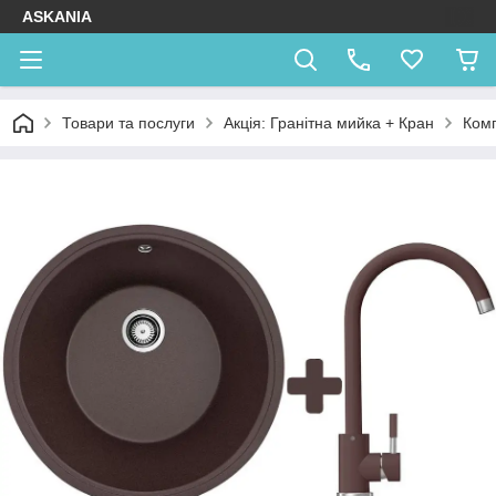
ASKANIA
Товари та послуги
Акція: Гранітна мийка + Кран
Комп