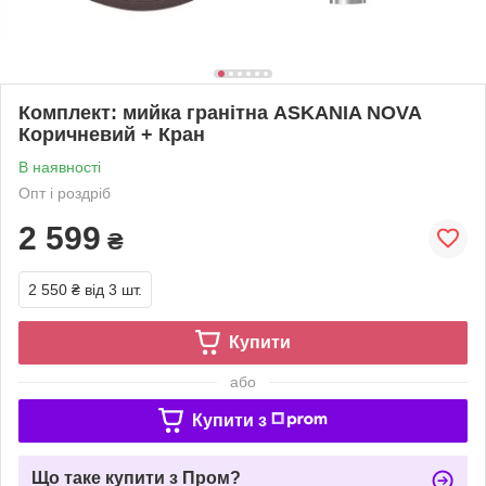
Комплект: мийка гранітна ASKANIA NOVA
Коричневий + Кран
В наявності
Опт і роздріб
2 599
₴
2 550 ₴
від 3 шт.
Купити
або
Купити з
Що таке купити з Пром?