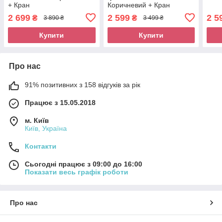
+ Кран
Коричневий + Кран
2 699
2 599
2 5
₴
₴
3 890 ₴
3 499 ₴
Купити
Купити
Про нас
91% позитивних з 158 відгуків за рік
Працює з 15.05.2018
м. Київ
Київ, Україна
Контакти
Сьогодні працює з 09:00 до 16:00
Показати весь графік роботи
Про нас