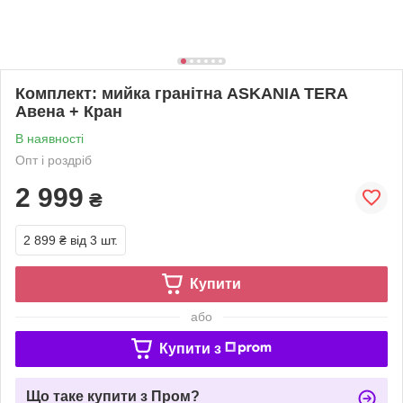
Комплект: мийка гранітна ASKANIA TERA
Авена + Кран
В наявності
Опт і роздріб
2 999
₴
2 899 ₴
від 3 шт.
Купити
або
Купити з
Що таке купити з Пром?