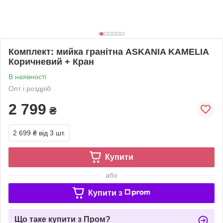
Комплект: мийка гранітна ASKANIA KAMELIA
Коричневий + Кран
В наявності
Опт і роздріб
2 799
₴
2 699 ₴
від 3 шт.
Купити
або
Купити з
Що таке купити з Пром?