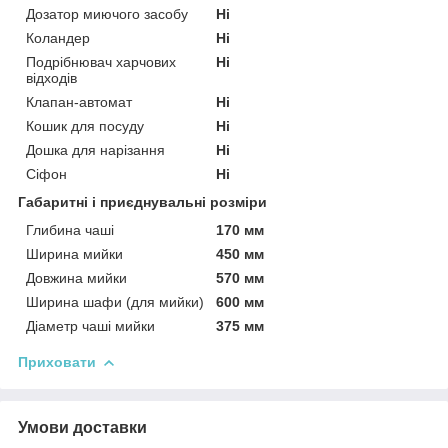
Дозатор миючого засобу
Ні
Коландер
Ні
Подрібнювач харчових
Ні
відходів
Клапан-автомат
Ні
Кошик для посуду
Ні
Дошка для нарізання
Ні
Сіфон
Ні
Габаритні і приєднувальні розміри
Глибина чаші
170 мм
Ширина мийки
450 мм
Довжина мийки
570 мм
Ширина шафи (для мийки)
600 мм
Діаметр чаші мийки
375 мм
Приховати
Умови доставки