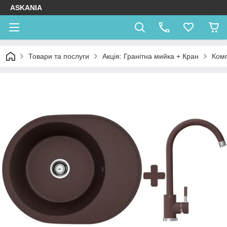
ASKANIA
Товари та послуги
Акція: Гранітна мийка + Кран
Комп