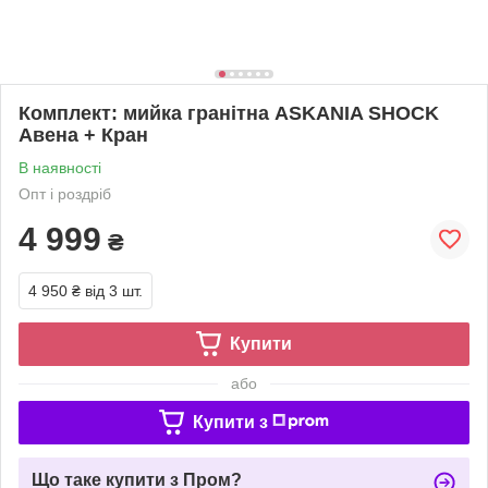
Комплект: мийка гранітна ASKANIA SHOCK
Авена + Кран
В наявності
Опт і роздріб
4 999
₴
4 950 ₴
від 3 шт.
Купити
або
Купити з
Що таке купити з Пром?