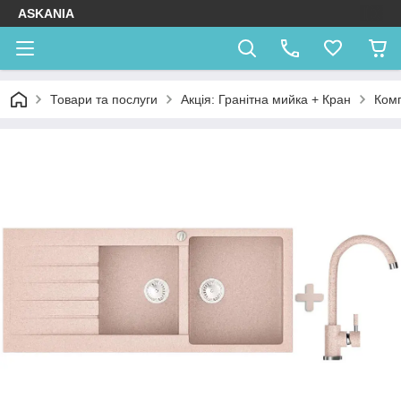
ASKANIA
Товари та послуги
Акція: Гранітна мийка + Кран
Комп