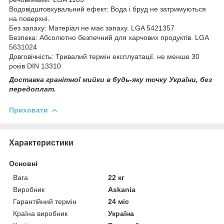
Водовідштовхувальний ефект: Вода і бруд не затримуються
на поверхні.
Без запаху: Матеріал не має запаху. LGA 5421357
Безпека: Абсолютно безпечний для харчових продуктів. LGA
5631024
Довговічність: Тривалий термін експлуатації. не менше 30
років DIN 13310
Доставка гранітної мийки в будь-яку точку України, без
передоплат.
Приховати
Характеристики
Основні
Вага
22 кг
Виробник
Askania
Гарантійний термін
24 міс
Країна виробник
Україна