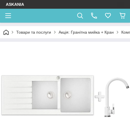
ASKANIA
Товари та послуги
Акція: Гранітна мийка + Кран
Комп