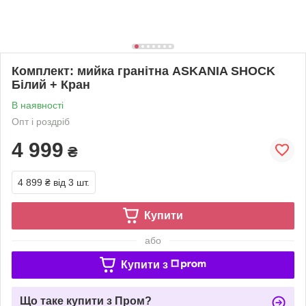
Комплект: мийка гранітна ASKANIA SHOCK
Білий + Кран
В наявності
Опт і роздріб
4 999
₴
4 899 ₴
від 3 шт.
Купити
або
Купити з
Що таке купити з Пром?