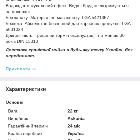
Водовідштовхувальний ефект: Вода і бруд не затримуються
на поверхні.
Без запаху: Матеріал не має запаху. LGA 5421357
Безпека: Абсолютно безпечний для харчових продуктів. LGA
5631024
Довговічність: Тривалий термін експлуатації. не менше 30
років DIN 13310
Доставка гранітної мийки в будь-яку точку України, без
передоплат.
Приховати
Характеристики
Основні
Вага
22 кг
Виробник
Askania
Гарантійний термін
24 міс
Країна виробник
Україна