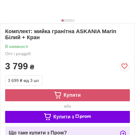
Комплект: мийка гранітна ASKANIA Marin
Білий + Кран
В наявності
Опт і роздріб
3 799
₴
3 699 ₴
від 3 шт.
Купити
або
Купити з
Що таке купити з Пром?