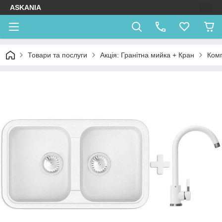
ASKANIA
Товари та послуги
Акція: Гранітна мийка + Кран
Комп