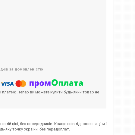
 днів
за домовленістю
і платежі. Тепер ви можете купити будь-який товар не
овій ціні, без посередників. Краще співвідношення ціни і
удь-яку точку України, без передоплат.