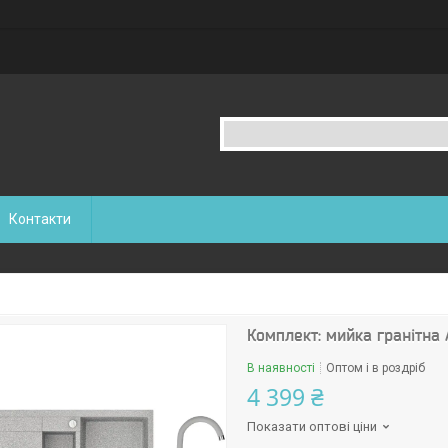
Контакти
Комплект: мийка гранітна
В наявності
Оптом і в роздріб
4 399 ₴
Показати оптові ціни