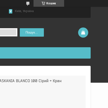
Кошик
Київ, Україна
Пошук...
 ASKANIA BLANCO 100 Сірий + Кран