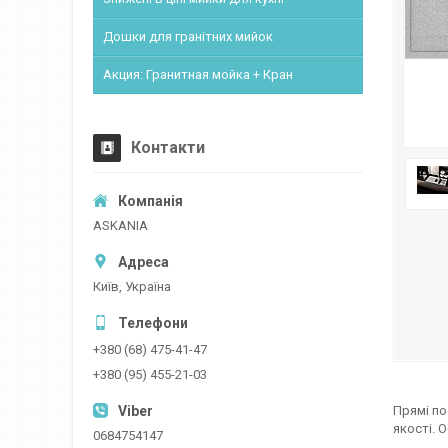
Дошки для гранітних мийок
Акция: Гранитная мойка + Кран
Контакти
ASKANIA
Київ, Україна
+380 (68) 475-41-47
+380 (95) 455-21-03
Прямі по
якості. 
0684754147