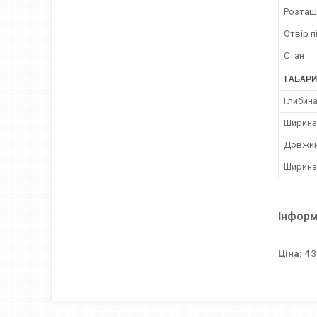
Розташ
Отвір п
Стан
ГАБАРИ
Глибина
Ширина
Довжин
Ширина
Інформ
Ціна:
4 3