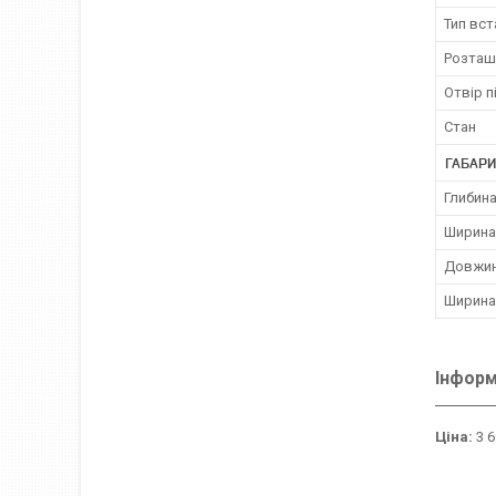
Тип вс
Розташ
Отвір п
Стан
ГАБАРИ
Глибина
Ширина
Довжин
Ширина
Інформ
Ціна:
3 6