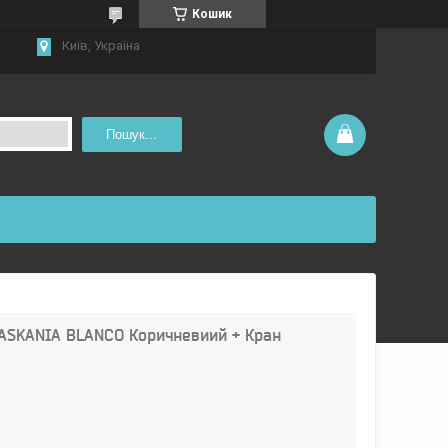
Кошик
Київ, Україна
Пошук...
 ASKANIA BLANCO Коричневиий + Кран