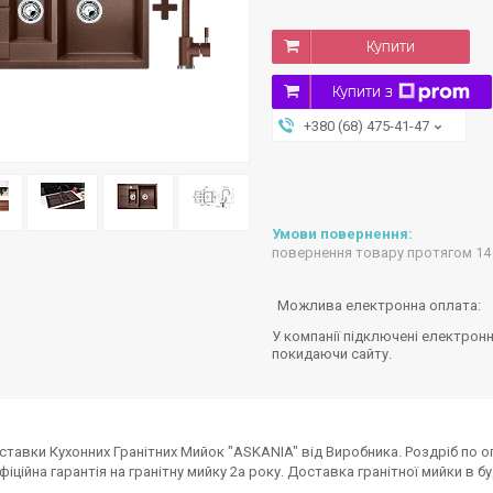
Купити
Купити з
+380 (68) 475-41-47
повернення товару протягом 14
У компанії підключені електронн
покидаючи сайту.
ставки Кухонних Гранітних Мийок "ASKANIA" від Виробника. Роздріб по опт
Офіційна гарантія на гранітну мийку 2а року. Доставка гранітної мийки в б