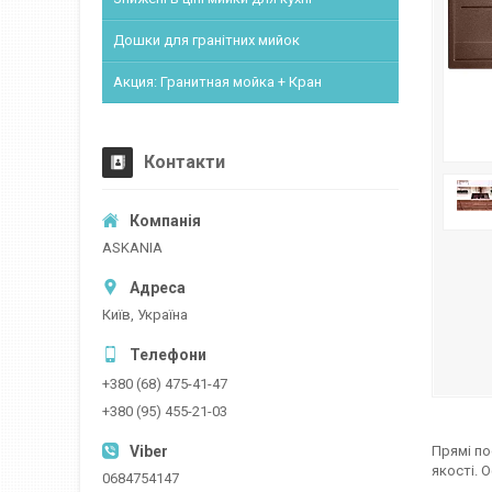
Дошки для гранітних мийок
Акция: Гранитная мойка + Кран
Контакти
ASKANIA
Київ, Україна
+380 (68) 475-41-47
+380 (95) 455-21-03
Прямі по
якості. 
0684754147