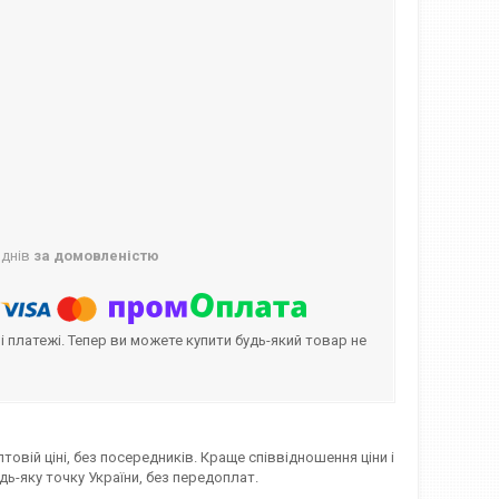
 днів
за домовленістю
і платежі. Тепер ви можете купити будь-який товар не
овій ціні, без посередників. Краще співвідношення ціни і
удь-яку точку України, без передоплат.