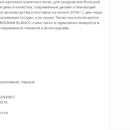
ых кухонных гранитных моек, для средней или большой
е цены и качества; современный дизайн отвечающий
к производства и поставок на начало 2018 г.); две чаши,
скивания посуды, и ее сушки. Также она используется
 ASKANIA BLANCO очень легко и гармонично впишется в
 современной техникой и аксессуарами.
Коричневый, Черный
 EN438-2
3310
ости.