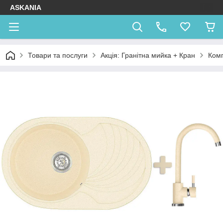
ASKANIA
Товари та послуги
Акція: Гранітна мийка + Кран
Ком