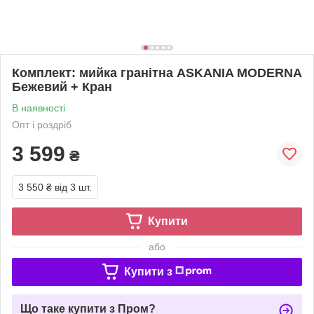
Комплект: мийка гранітна ASKANIA MODERNA
Бежевий + Кран
В наявності
Опт і роздріб
3 599
₴
3 550 ₴
від 3 шт.
Купити
або
Купити з
Що таке купити з Пром?