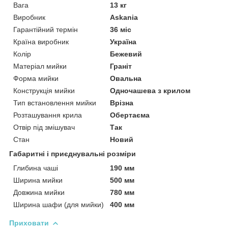
Вага
13 кг
Виробник
Askania
Гарантійний термін
36 міс
Країна виробник
Україна
Колір
Бежевий
Матеріал мийки
Граніт
Форма мийки
Овальна
Конструкція мийки
Одночашева з крилом
Тип встановлення мийки
Врізна
Розташування крила
Обертаєма
Отвір під змішувач
Так
Стан
Новий
Габаритні і приєднувальні розміри
Глибина чаші
190 мм
Ширина мийки
500 мм
Довжина мийки
780 мм
Ширина шафи (для мийки)
400 мм
Приховати