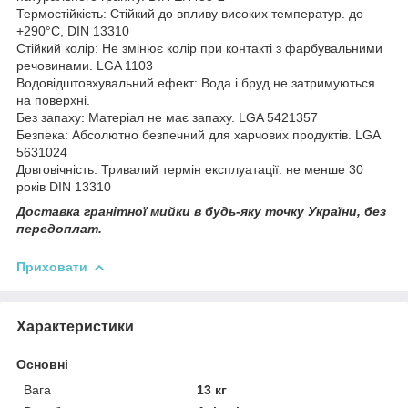
Термостійкість: Стійкий до впливу високих температур. до
+290°C, DIN 13310
Стійкий колір: Не змінює колір при контакті з фарбувальними
речовинами. LGA 1103
Водовідштовхувальний ефект: Вода і бруд не затримуються
на поверхні.
Без запаху: Матеріал не має запаху. LGA 5421357
Безпека: Абсолютно безпечний для харчових продуктів. LGA
5631024
Довговічність: Тривалий термін експлуатації. не менше 30
років DIN 13310
Доставка гранітної мийки в будь-яку точку України, без
передоплат.
Приховати
Характеристики
Основні
Вага
13 кг