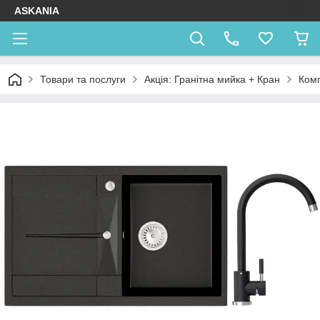
ASKANIA
Товари та послуги
Акція: Гранітна мийка + Кран
Комп