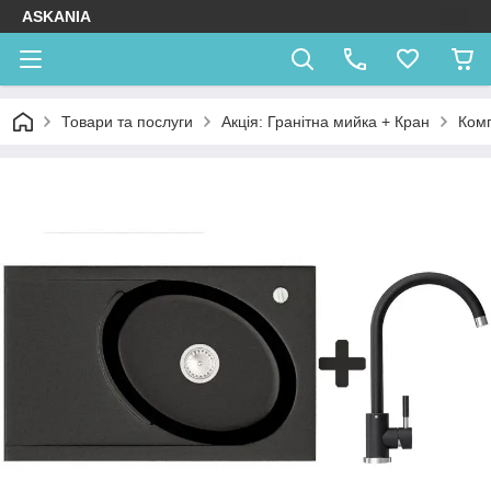
ASKANIA
Товари та послуги
Акція: Гранітна мийка + Кран
Комп