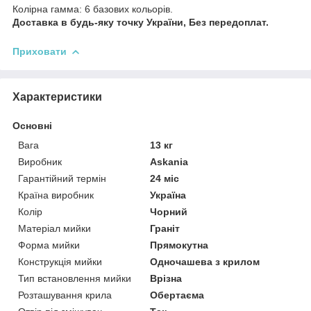
Колірна гамма: 6 базових кольорів.
Доставка в будь-яку точку України, Без передоплат.
Приховати
Характеристики
Основні
Вага
13 кг
Виробник
Askania
Гарантійний термін
24 міс
Країна виробник
Україна
Колір
Чорний
Матеріал мийки
Граніт
Форма мийки
Прямокутна
Конструкція мийки
Одночашева з крилом
Тип встановлення мийки
Врізна
Розташування крила
Обертаєма