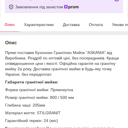
Замовлення під захистом
Опис
Характеристики
Доставка
Оплата
Умови п
Опис
Прямі поставки Кухонних Гранітних Мийок "ASKANIA" від
Виробника. Роздріб по оптовій ціні, без посередників. Краще
співвідношення ціни і якості. Офіційна гарантія на гранітну
мийку 2а року. Доставка гранітної мийки в будь-яку точку
України, без передоплат.
Габарити гранітної мийки:
Форма гранітної мийки: Прямокутна
Розмір гранітної мийки: 800 / 500 мм
Глибина чаші: 205мм
Матеріал миття: STILGRANIT
Гарантійний термін: 24 (міс)