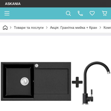
ASKANIA
Товари та послуги
Акція: Гранітна мийка + Кран
Комп