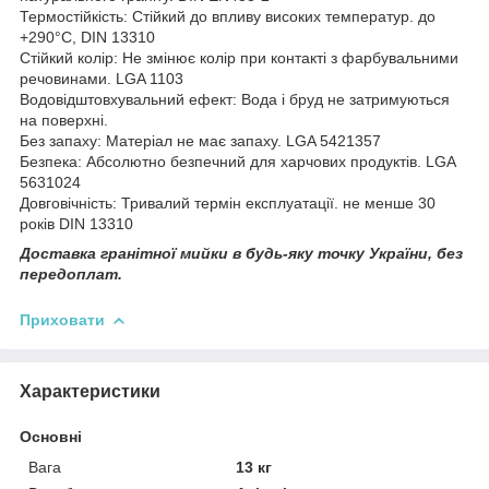
Термостійкість: Стійкий до впливу високих температур. до
+290°C, DIN 13310
Стійкий колір: Не змінює колір при контакті з фарбувальними
речовинами. LGA 1103
Водовідштовхувальний ефект: Вода і бруд не затримуються
на поверхні.
Без запаху: Матеріал не має запаху. LGA 5421357
Безпека: Абсолютно безпечний для харчових продуктів. LGA
5631024
Довговічність: Тривалий термін експлуатації. не менше 30
років DIN 13310
Доставка гранітної мийки в будь-яку точку України, без
передоплат.
Приховати
Характеристики
Основні
Вага
13 кг