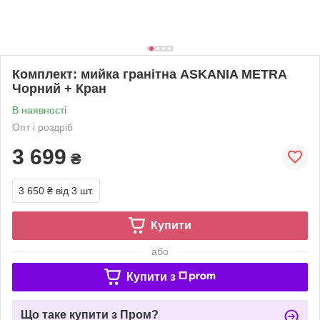
Комплект: мийка гранітна ASKANIA METRA
Чорний + Кран
В наявності
Опт і роздріб
3 699
₴
3 650 ₴
від 3 шт.
Купити
або
Купити з
Що таке купити з Пром?